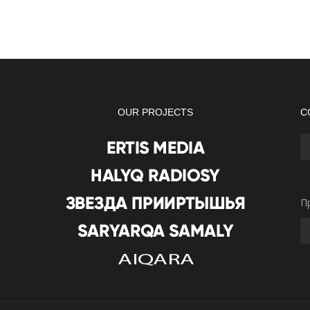
OUR PROJECTS
С
П