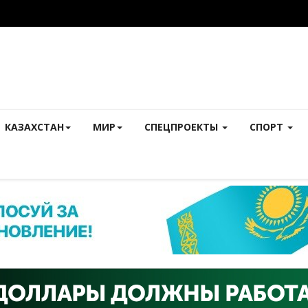
КАЗАХСТАН
МИР
СПЕЦПРОЕКТЫ
СПОРТ