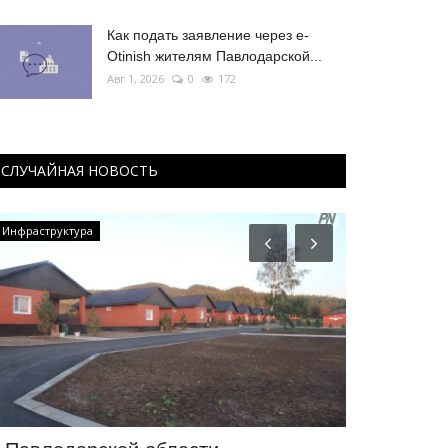
Как подать заявление через e-
Otinish жителям Павлодарской...
Авг 1, 2026
0
172
СЛУЧАЙНАЯ НОВОСТЬ
Инфраструктура
Экология