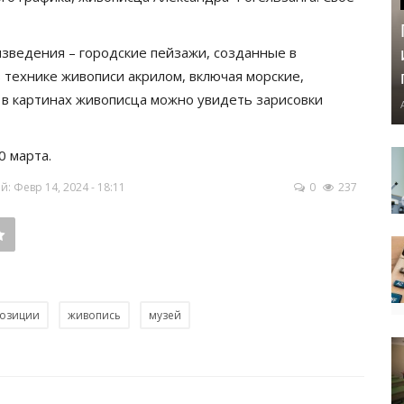
зведения – городские пейзажи, созданные в
 технике живописи акрилом, включая морские,
 в картинах живописца можно увидеть зарисовки
0 марта.
 Февр 14, 2024 - 18:11
0
237
позиции
живопись
музей