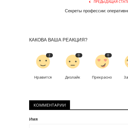
ПРЕДЫДУЩАЯ СТАТ
Секреты профессии: оперативн
КАКОВА ВАША РЕАКЦИЯ?
2
0
0
СПОРТ
Нравится
Дизлайк
Прекрасно
З
КОММЕНТАРИИ
Имя