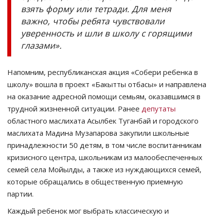
взять форму или тетради. Для меня
важно, чтобы ребята чувствовали
уверенность и шли в школу с горящими
глазами».
Напомним, республиканская акция «Собери ребенка в
школу» вошла в проект «Бакытты отбасы» и направлена
на оказание адресной помощи семьям, оказавшимся в
трудной жизненной ситуации. Ранее
депутаты
областного маслихата Асылбек Туганбай и городского
маслихата Мадина Музапарова закупили школьные
принадлежности 50 детям, в том числе воспитанникам
кризисного центра, школьникам из малообеспеченных
семей села Мойылды, а также из нуждающихся семей,
которые обращались в общественную приемную
партии.
Каждый ребенок мог выбрать классическую и