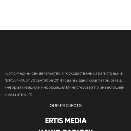
«Ертiс Медиа» Свидетельство о государственной регистрации:
№14564-ИА от 30 сентября 2014 года, выдано Комитетом связи,
информатизации и информации Министерства по инвестициям
и развитию РК
OUR PROJECTS