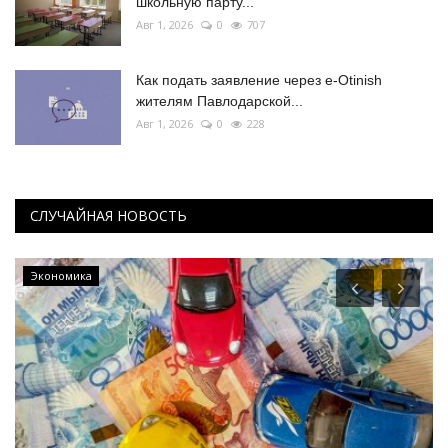
школьную парту...
Авг 1, 2026
0
707
Как подать заявление через e-Otinish
жителям Павлодарской...
Авг 1, 2026
0
228
СЛУЧАЙНАЯ НОВОСТЬ
Экономика