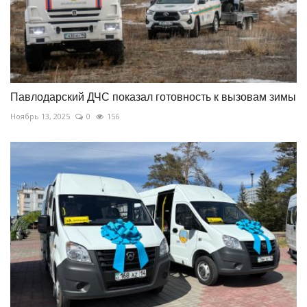
Павлодарский ДЧС показал готовность к вызовам зимы
Ноябрь 13, 2025
0
156