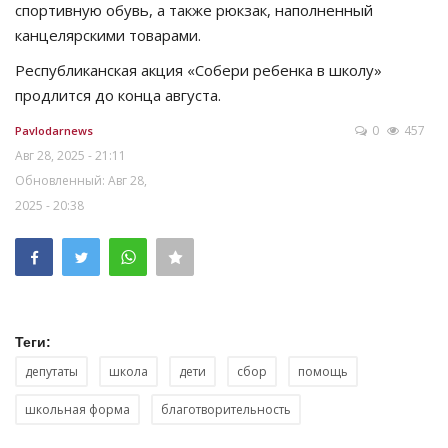
спортивную обувь, а также рюкзак, наполненный
канцелярскими товарами.
Республиканская акция «Собери ребенка в школу»
продлится до конца августа.
0
457
Pavlodarnews
Авг 28, 2025 - 21:11
Обновленный: Авг 28,
2025 - 20:38
Теги:
депутаты
школа
дети
сбор
помощь
школьная форма
благотворительность