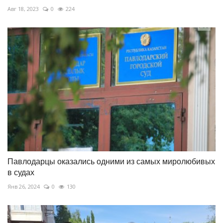
Авг 18, 2023
0
224
Павлодарцы оказались одними из самых миролюбивых
в судах
Янв 26, 2024
0
130