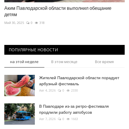
Аким Павлодарской области выполнил обещание
детям
Май 30, 2025
0
318
ПОПУЛЯРНЫЕ НОВОСТИ
на этой неделе
В этом месяце
Все время
Жителей Павлодарской области порадует
арбузный фестиваль
Авг 4, 2026
0
2330
В Павлодаре из-за ретро-фестиваля
продлили работу автобусов
Авг 7, 2026
0
1663