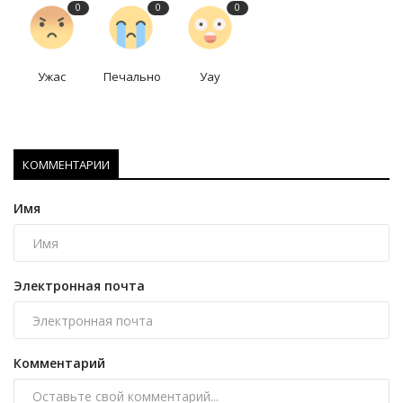
0
0
0
Ужас
Печально
Уау
КОММЕНТАРИИ
Имя
Электронная почта
Комментарий