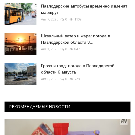
Павлодарские автобусы временно изменят
маршрут
Авг 7, 2026
0
1109
Шквальный ветер и жара: погода в
Павлодарской области 3...
Авг 3, 2026
0
847
Гроза и град: погода в Павлодарской
области 6 августа
Авг 6, 2026
0
728
РЕКОМЕНДУЕМЫЕ НОВОСТИ