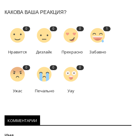
КАКОВА ВАША РЕАКЦИЯ?
0
0
0
1
Нравится
Дизлайк
Прекрасно
Забавно
0
0
0
Ужас
Печально
Уау
КОММЕНТАРИИ
Имя