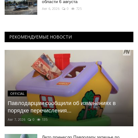
области 6 августа
Авг 6, 2026
0
725
РЕКОМЕНДУЕМЫЕ НОВОСТИ
OFFICIAL
Павлодарцам сообщили об изменениях в
порядке перечисления...
Авг 7, 2026
0
135
Лето принесло Павлодару затишье по