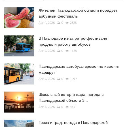
Жителей Павлодарской области порадует
арбузный фестиваль
Авг 4, 2026
0
2328
В Павлодаре из-за ретро-фестиваля
продлили работу автобусов
Авг 7, 2026
0
1658
Павлодарские автобусы временно изменят
маршрут
Авг 7, 2026
0
1097
Шквальный ветер и жара: погода в
Павлодарской области 3...
Авг 3, 2026
0
847
Гроза и град: погода в Павлодарской