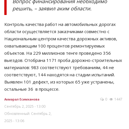
Вопрос финансирования необходимо
решить, – заявил аким области.
Контроль качества работ на автомобильных дорогах
области осуществляется заказчиками совместно с
Национальным центром качества дорожных активов,
охватывающим 100 процентов ремонтируемых
объектов. На 229 миллионов тенге проведено 356
выездов. Отобрана 1171 проба дорожно-строительных
материалов: 983 соответствуют требованиям, 44 не
соответствуют, 144 находятся на стадии испытаний.
Выявлен 101 дефект, из которых 65 уже устранены,
остальные 36 в процессе.
0
1447
Акмарал Есимханова
Сентябрь 2, 2025 - 13:00
Обновленный: Сентябрь 2,
2025 - 13:06