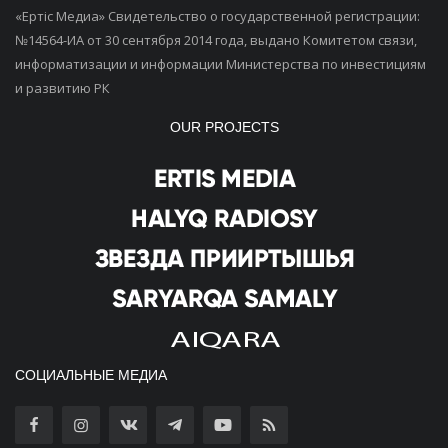
«Ертiс Медиа» Свидетельство о государственной регистрации:
№14564-ИА от 30 сентября 2014 года, выдано Комитетом связи,
информатизации и информации Министерства по инвестициям
и развитию РК
OUR PROJECTS
СОЦИАЛЬНЫЕ МЕДИА