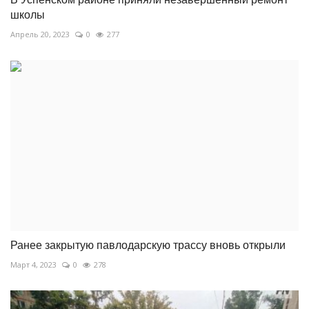
школы
Апрель 20, 2023
0
277
Ранее закрытую павлодарскую трассу вновь открыли
Март 4, 2023
0
278