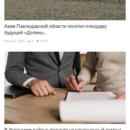
Аким Павлодарской области посетил площадку
будущей «Долины...
Июнь 3, 2026
0
3515
В Успенском районе приняли незавершенный ремонт