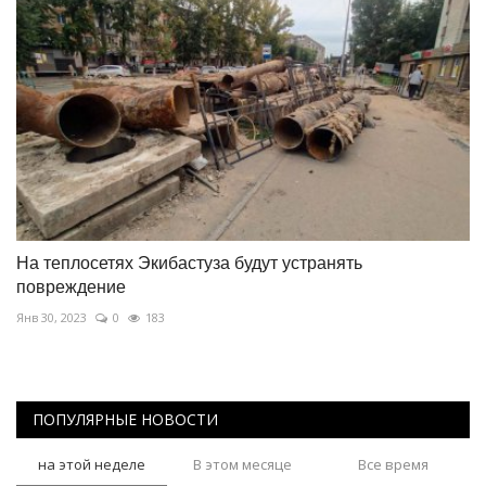
На теплосетях Экибастуза будут устранять
повреждение
Янв 30, 2023
0
183
ПОПУЛЯРНЫЕ НОВОСТИ
на этой неделе
В этом месяце
Все время