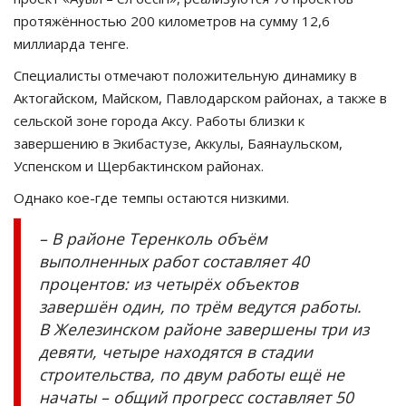
протяжённостью 200 километров на сумму 12,6
миллиарда тенге.
Специалисты отмечают положительную динамику в
Актогайском, Майском, Павлодарском районах, а также в
сельской зоне города Аксу. Работы близки к
завершению в Экибастузе, Аккулы, Баянаульском,
Успенском и Щербактинском районах.
Однако кое-где темпы остаются низкими.
– В районе Теренколь объём
выполненных работ составляет 40
процентов: из четырёх объектов
завершён один, по трём ведутся работы.
В Железинском районе завершены три из
девяти, четыре находятся в стадии
строительства, по двум работы ещё не
начаты – общий прогресс составляет 50