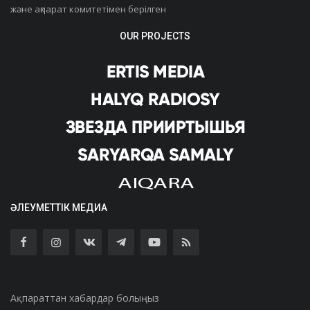
және ақпарат комитетімен берілген
OUR PROJECTS
ӘЛЕУМЕТТІК МЕДИА
Ақпараттан хабардар болыңыз