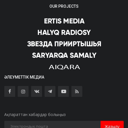
OUR PROJECTS
ӘЛЕУМЕТТІК МЕДИА
Ақпараттан хабардар болыңыз
Жазылу