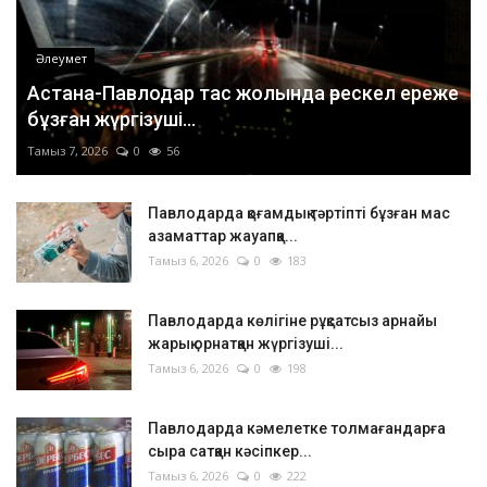
Әлеумет
Астана-Павлодар тас жолында өрескел ереже
бұзған жүргізуші...
Тамыз 7, 2026
0
56
Павлодарда қоғамдық тәртіпті бұзған мас
азаматтар жауапқа...
Тамыз 6, 2026
0
183
Павлодарда көлігіне рұқсатсыз арнайы
жарық орнатқан жүргізуші...
Тамыз 6, 2026
0
198
Павлодарда кәмелетке толмағандарға
сыра сатқан кәсіпкер...
Тамыз 6, 2026
0
222