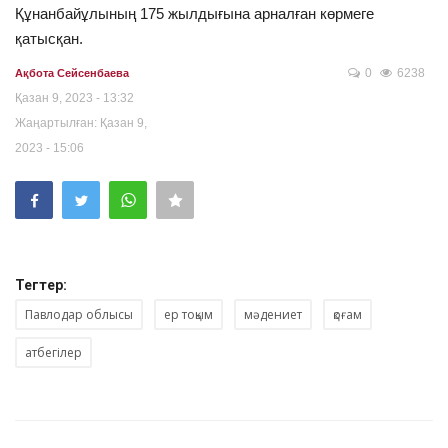
Құнанбайұлының 175 жылдығына арналған көрмеге
қатысқан.
0
6238
Ақбота Сейсенбаева
Қазан 9, 2023 - 13:32
Жаңартылған: Қазан 9,
2023 - 15:06
Тегтер:
Павлодар облысы
ер тоқым
мәдениет
қоғам
атбегілер