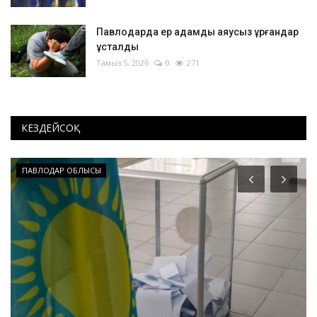
Павлодарда ер адамды аяусыз ұрғандар
ұсталды
Тамыз 5, 2026
0
271
КЕЗДЕЙСОҚ
ПАВЛОДАР ОБЛЫСЫ