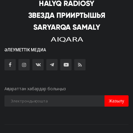
ӘЛЕУМЕТТІК МЕДИА
Ақпараттан хабардар болыңыз
Жазылу