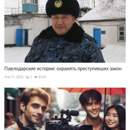
Павлодарские истории: охранять преступивших закон
Янв 11, 2025
2
8618