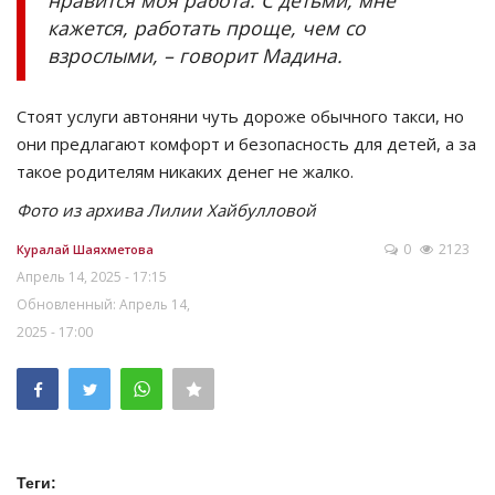
кажется, работать проще, чем со
взрослыми, – говорит Мадина.
Стоят услуги автоняни чуть дороже обычного такси, но
они предлагают комфорт и безопасность для детей, а за
такое родителям никаких денег не жалко.
Фото из архива Лилии Хайбулловой
0
2123
Куралай Шаяхметова
Апрель 14, 2025 - 17:15
Обновленный: Апрель 14,
2025 - 17:00
Теги: