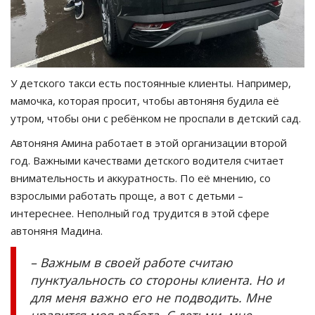
У детского такси есть постоянные клиенты. Например,
мамочка, которая просит, чтобы автоняня будила её
утром, чтобы они с ребёнком не проспали в детский сад.
Автоняня Амина работает в этой организации второй
год. Важными качествами детского водителя считает
внимательность и аккуратность. По её мнению, со
взрослыми работать проще, а вот с детьми –
интереснее. Неполный год трудится в этой сфере
автоняня Мадина.
– Важным в своей работе считаю
пунктуальность со стороны клиента. Но и
для меня важно его не подводить. Мне
нравится моя работа. С детьми, мне