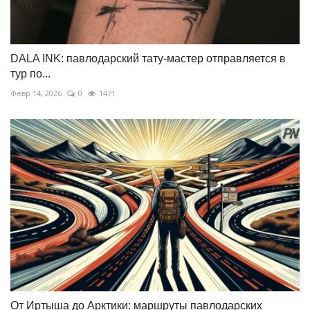
DALA INK: павлодарский тату-мастер отправляется в
тур по...
Февр 14, 2026
0
1471
От Иртыша до Арктики: маршруты павлодарских