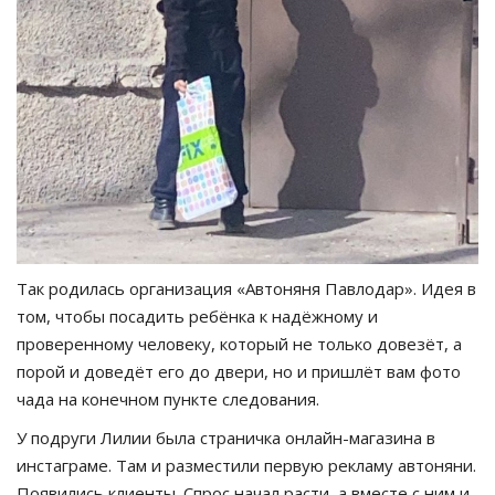
Так родилась организация «Автоняня Павлодар». Идея в
том, чтобы посадить ребёнка к надёжному и
проверенному человеку, который не только довезёт, а
порой и доведёт его до двери, но и пришлёт вам фото
чада на конечном пункте следования.
У подруги Лилии была страничка онлайн-магазина в
инстаграме. Там и разместили первую рекламу автоняни.
Появились клиенты. Спрос начал расти, а вместе с ним и