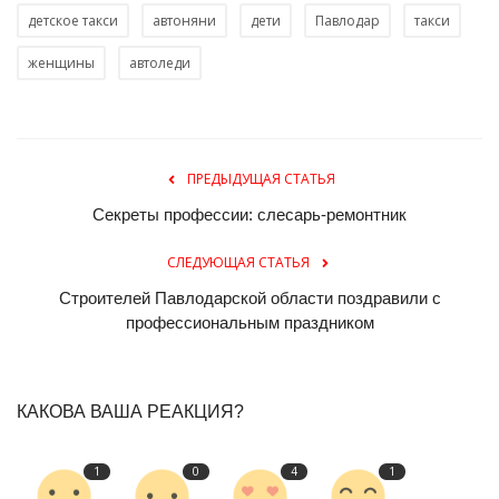
детское такси
автоняни
дети
Павлодар
такси
женщины
автоледи
ПРЕДЫДУЩАЯ СТАТЬЯ
Секреты профессии: слесарь-ремонтник
СЛЕДУЮЩАЯ СТАТЬЯ
Строителей Павлодарской области поздравили с
профессиональным праздником
КАКОВА ВАША РЕАКЦИЯ?
1
0
4
1