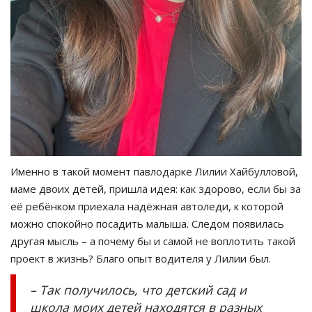
Именно в такой момент павлодарке Лилии Хайбулловой,
маме двоих детей, пришла идея: как здорово, если бы за
её ребёнком приехала надёжная автоледи, к которой
можно спокойно посадить малыша. Следом появилась
другая мысль – а почему бы и самой не воплотить такой
проект в жизнь? Благо опыт водителя у Лилии был.
– Так получилось, что детский сад и
школа моих детей находятся в разных