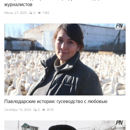
журналистов
Июнь 27, 2025
0
1182
Павлодарские истории: гусеводство с любовью
Октябрь 15, 2024
0
2070