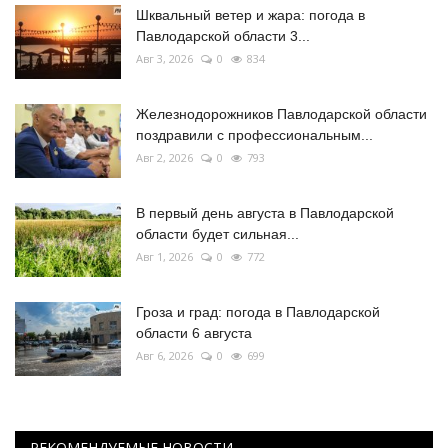
Шквальный ветер и жара: погода в
Павлодарской области 3...
Авг 3, 2026
0
834
Железнодорожников Павлодарской области
поздравили с профессиональным...
Авг 2, 2026
0
793
В первый день августа в Павлодарской
области будет сильная...
Авг 1, 2026
0
772
Гроза и град: погода в Павлодарской
области 6 августа
Авг 6, 2026
0
699
РЕКОМЕНДУЕМЫЕ НОВОСТИ