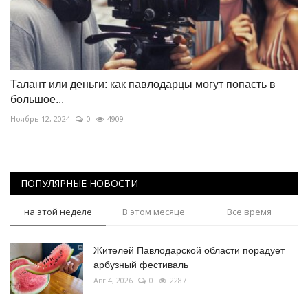
Талант или деньги: как павлодарцы могут попасть в
большое...
Ноябрь 12, 2024
0
4909
ПОПУЛЯРНЫЕ НОВОСТИ
на этой неделе
В этом месяце
Все время
Жителей Павлодарской области порадует
арбузный фестиваль
Авг 4, 2026
0
2287