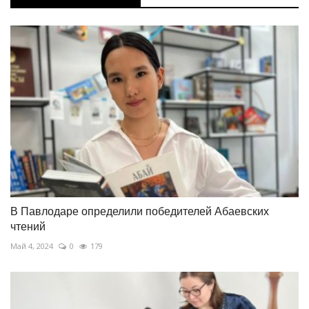
В Павлодаре определили победителей Абаевских
чтений
Май 4, 2024
0
179