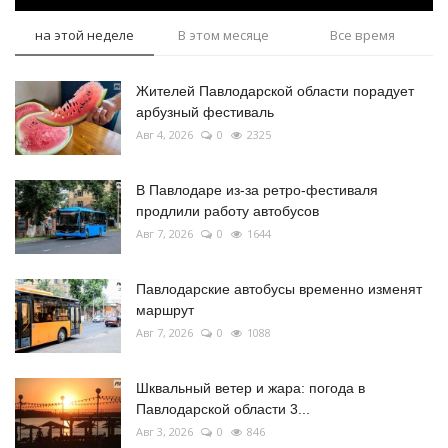
на этой неделе
В этом месяце
Все время
Жителей Павлодарской области порадует
арбузный фестиваль
Авг 4, 2026
0
2325
В Павлодаре из-за ретро-фестиваля
продлили работу автобусов
Авг 7, 2026
0
1644
Павлодарские автобусы временно изменят
маршрут
Авг 7, 2026
0
1088
Шквальный ветер и жара: погода в
Павлодарской области 3...
Авг 3, 2026
0
846