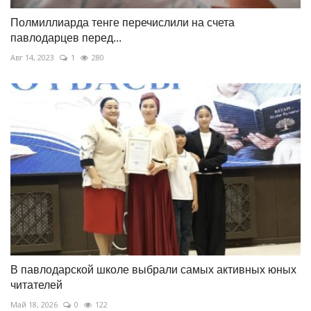
Полмиллиарда тенге перечислили на счета
павлодарцев перед...
Авг 14, 2023
1
280
В павлодарской школе выбрали самых активных юных
читателей
Май 18, 2026
0
122