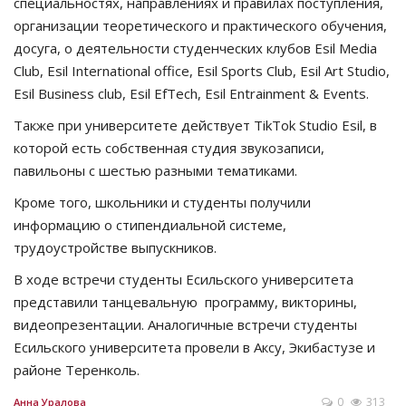
специальностях, направлениях и правилах поступления,
организации теоретического и практического обучения,
досуга, о деятельности студенческих клубов Esil Media
Club, Esil International office, Esil Sports Club, Esil Art Studio,
Esil Business club, Esil EfTech, Esil Entrainment & Events.
Также при университете действует TikTok Studio Esil, в
которой есть собственная студия звукозаписи,
павильоны с шестью разными тематиками.
Кроме того, школьники и студенты получили
информацию о стипендиальной системе,
трудоустройстве выпускников.
В ходе встречи студенты Есильского университета
представили танцевальную программу, викторины,
видеопрезентации. Аналогичные встречи студенты
Есильского университета провели в Аксу, Экибастузе и
районе Теренколь.
0
313
Анна Уралова