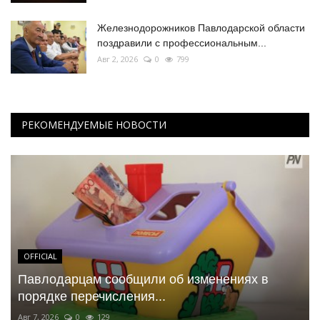
Железнодорожников Павлодарской области
поздравили с профессиональным...
Авг 2, 2026
0
799
РЕКОМЕНДУЕМЫЕ НОВОСТИ
OFFICIAL
Павлодарцам сообщили об изменениях в
порядке перечисления...
Авг 7, 2026
0
129