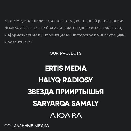
«Ертiс Медиа» Свидетельство о государственной регистрации:
№14564-ИА от 30 сентября 2014 года, выдано Комитетом связи,
информатизации и информации Министерства по инвестициям
и развитию РК
OUR PROJECTS
СОЦИАЛЬНЫЕ МЕДИА