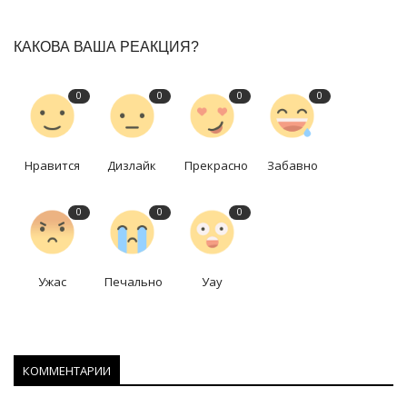
КАКОВА ВАША РЕАКЦИЯ?
0
0
0
0
Нравится
Дизлайк
Прекрасно
Забавно
0
0
0
Ужас
Печально
Уау
КОММЕНТАРИИ