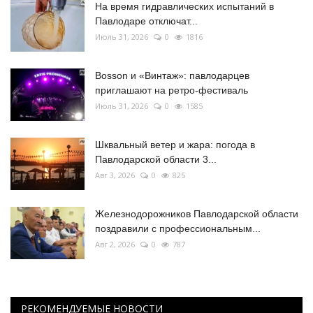
На время гидравлических испытаний в
Павлодаре отключат...
Июль 31, 2026
0
1816
Bosson и «Винтаж»: павлодарцев
приглашают на ретро-фестиваль
Июль 31, 2026
0
1585
Шквальный ветер и жара: погода в
Павлодарской области 3...
Авг 3, 2026
0
825
Железнодорожников Павлодарской области
поздравили с профессиональным...
Авг 2, 2026
0
787
РЕКОМЕНДУЕМЫЕ НОВОСТИ