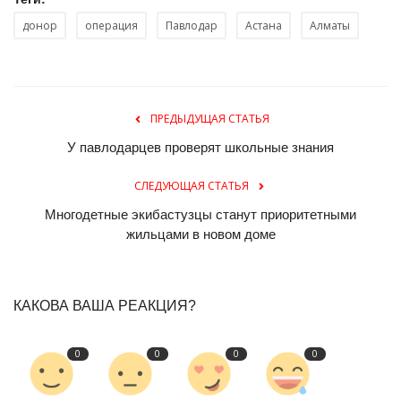
донор
операция
Павлодар
Астана
Алматы
ПРЕДЫДУЩАЯ СТАТЬЯ
У павлодарцев проверят школьные знания
СЛЕДУЮЩАЯ СТАТЬЯ
Многодетные экибастузцы станут приоритетными
жильцами в новом доме
КАКОВА ВАША РЕАКЦИЯ?
0
0
0
0