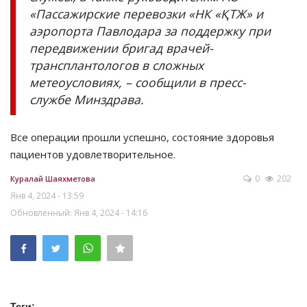
«Пассажирские перевозки «НК «ҚТЖ» и
аэропорта Павлодара за поддержку при
передвижении бригад врачей-
трансплантологов в сложных
метеоусловиях, – сообщили в пресс-
службе Минздрава.
Все операции прошли успешно, состояние здоровья
пациентов удовлетворительное.
0
202
Куралай Шаяхметова
Янв 4, 2024 - 13:59
Обновленный: Янв 4, 2024 - 14:16
Теги: