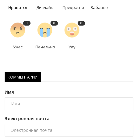
Нравится
Дизлайк
Прекрасно
Забавно
0
0
0
Ужас
Печально
Уау
КОММЕНТАРИИ
Имя
Электронная почта