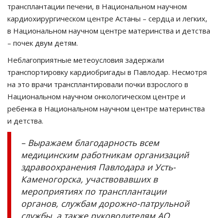
трансплантации печени, в Национальном научном
кардиохирургическом центре Астаны – сердца и легких,
в Национальном научном центре материнства и детства
– почек двум детям.
Неблагоприятные метеоусловия задержали
транспортировку кардиобригады в Павлодар. Несмотря
на это врачи трансплантировали почки взрослого в
Национальном научном онкологическом центре и
ребенка в Национальном научном центре материнства
и детства.
– Выражаем благодарность всем
медицинским работникам организаций
здравоохранения Павлодара и Усть-
Каменогорска, участвовавших в
мероприятиях по трансплантации
органов, службам дорожно-патрульной
службы, а также руководителям АО