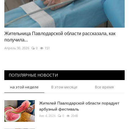
Жительница Павлодарской области рассказала, как
получила...
Апрель 30, 2026
0
151
ПОПУЛЯРНЫЕ НОВОСТИ
на этой неделе
В этом месяце
Все время
Жителей Павлодарской области порадует
арбузный фестиваль
Авг 4, 2026
0
2048