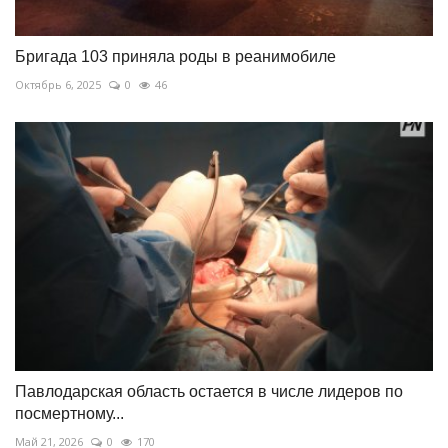
Бригада 103 приняла роды в реанимобиле
Октябрь 6, 2025
0
46
Павлодарская область остается в числе лидеров по
посмертному...
Май 21, 2026
0
170