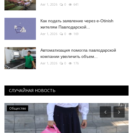
Авг 1, 2026
0
641
Как подать заявление через e-Otinish
жителям Павлодарской...
Авг 1, 2026
0
169
Автоматизация помогла павлодарской
компании увеличить объем...
Авг 1, 2026
0
176
СЛУЧАЙНАЯ НОВОСТЬ
Общество