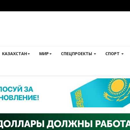
КАЗАХСТАН
МИР
СПЕЦПРОЕКТЫ
СПОРТ