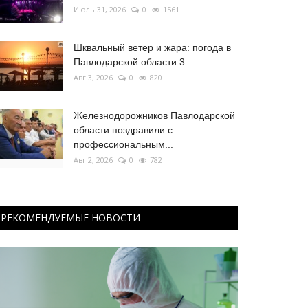
Июль 31, 2026
0
1561
Шквальный ветер и жара: погода в
Павлодарской области 3...
Авг 3, 2026
0
820
Железнодорожников Павлодарской
области поздравили с
профессиональным...
Авг 2, 2026
0
782
РЕКОМЕНДУЕМЫЕ НОВОСТИ