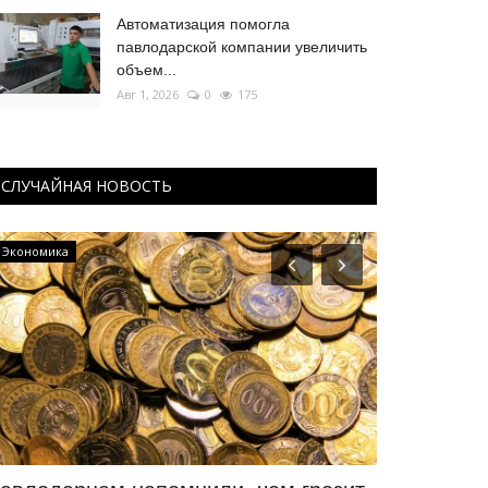
Автоматизация помогла
павлодарской компании увеличить
объем...
Авг 1, 2026
0
175
СЛУЧАЙНАЯ НОВОСТЬ
Экономика
Образование