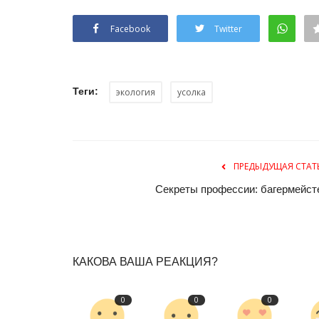
Facebook
Twitter
Теги:
экология
усолка
Чек-лист
ПРЕДЫДУЩАЯ СТАТ
Секреты профессии: багермейст
КАКОВА ВАША РЕАКЦИЯ?
0
0
0