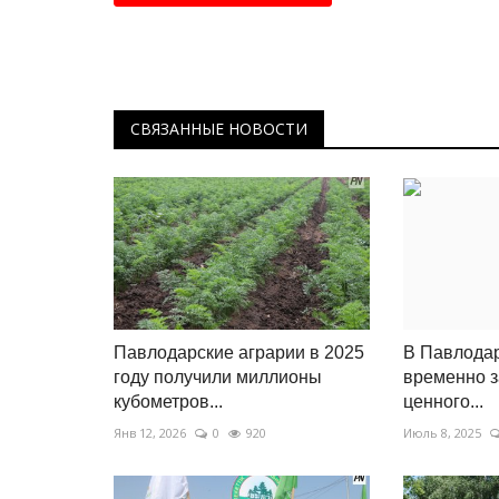
СВЯЗАННЫЕ НОВОСТИ
Павлодарские аграрии в 2025
В Павлодар
году получили миллионы
временно з
кубометров...
ценного...
Янв 12, 2026
0
920
Июль 8, 2025