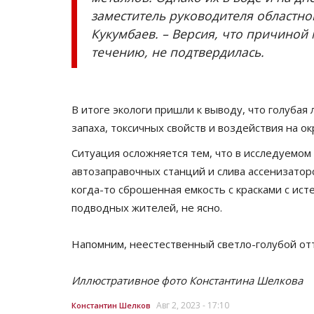
заместитель руководителя областно
Кукумбаев. – Версия, что причиной
течению, не подтвердилась.
В итоге экологи пришли к выводу, что голубая 
запаха, токсичных свойств и воздействия на о
Ситуация осложняется тем, что в исследуемо
автозаправочных станций и слива ассенизатор
когда-то сброшенная емкость с красками с ист
подводных жителей, не ясно.
Напомним, неестественный светло-голубой от
Иллюстративное фото Константина Шелкова
Авг 2, 2023 - 17:10
Константин Шелков