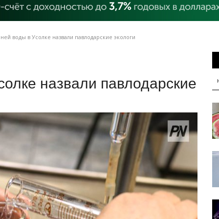
ней воды в Усолке назвали павлодарские экологи
солке назвали павлодарские