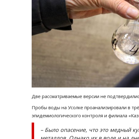
Две рассматриваемые версии не подтвердилис
Пробы воды на Усолке проанализировали в трё
эпидемиологического контроля и филиала «Каз
– Было опасение, что это медный ку
металлов. Однако их в воде и на д