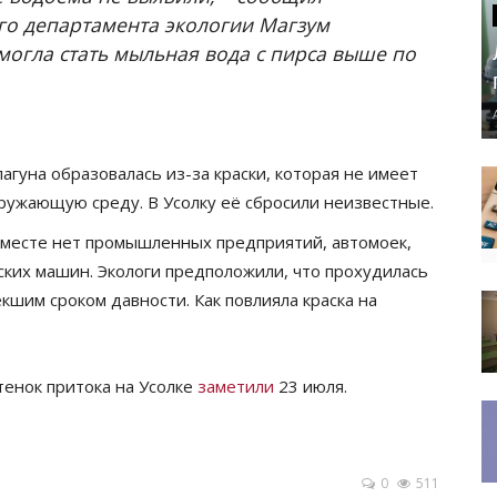
го департамента экологии Магзум
 могла стать мыльная вода с пирса выше по
лагуна образовалась из-за краски, которая не имеет
кружающую среду. В Усолку её сбросили неизвестные.
м месте нет промышленных предприятий, автомоек,
ских машин. Экологи предположили, что прохудилась
екшим сроком давности. Как повлияла краска на
тенок притока на Усолке
заметили
23 июля.
0
511