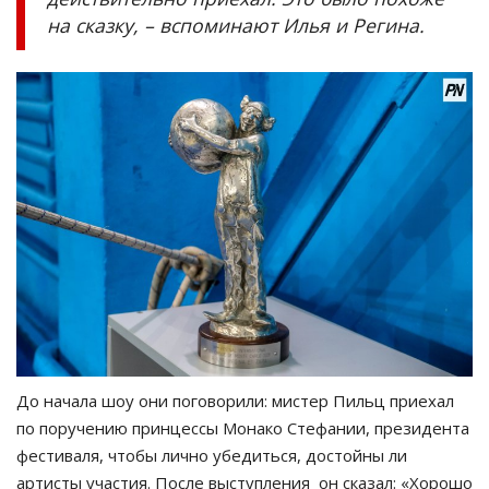
на сказку, – вспоминают Илья и Регина.
До начала шоу они поговорили: мистер Пильц приехал
по поручению принцессы Монако Стефании, президента
фестиваля, чтобы лично убедиться, достойны ли
артисты участия. После выступления он сказал: «Хорошо