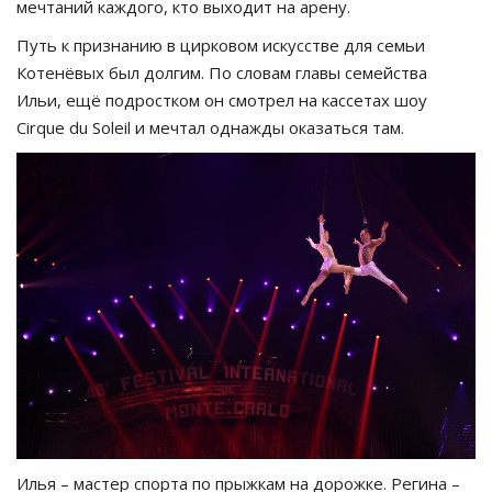
мечтаний каждого, кто выходит на арену.
Путь к признанию в цирковом искусстве для семьи
Котенёвых был долгим. По словам главы семейства
Ильи, ещё подростком он смотрел на кассетах шоу
Cirque du Soleil и мечтал однажды оказаться там.
Илья – мастер спорта по прыжкам на дорожке. Регина –