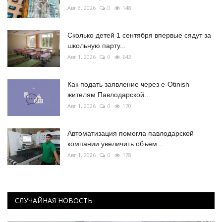
Авг 3, 2026
0
148
Сколько детей 1 сентября впервые сядут за
школьную парту...
Авг 1, 2026
0
642
Как подать заявление через e-Otinish
жителям Павлодарской...
Авг 1, 2026
0
170
Автоматизация помогла павлодарской
компании увеличить объем...
Авг 1, 2026
0
178
СЛУЧАЙНАЯ НОВОСТЬ