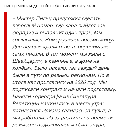
смотрелись и достойны фестиваля» и уехал.
– Мистер Пильц предложил сделать
взрослый номер, где Зара выйдет как
сюрприз и выполнит один трюк. Мы
согласились. Номер длился восемь минут.
Две недели ждали ответа, нервничали,
сами писали. В тот момент мы жили в
Швейцарии, в кемпинге, в доме на
колёсах. Было тяжело, так каждый день
были в пути по разным регионам. Но в
итоге нас пригласили на 2026 год. Мы
подписали контракт и начали подготовку.
Наняли хореографа из Сингапура.
Репетиции начинались в шесть утра:
пятилетняя Илиана садилась за пульт, а
мы работали. Из за разницы во времени
режиссёр подключался из Сингапура, –