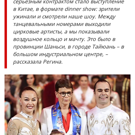
серьёзным контрактом стало выступление
в Китае, в формате dinner show: зрители
ужинали и смотрели наше шоу. Между
танцевальными номерами выходили
цирковые артисты, а мы показывали
воздушное кольцо и мачту. Это было в
провинции Шаньси, в городе Тайюань – в
большом индустриальном центре, –
рассказала Регина.