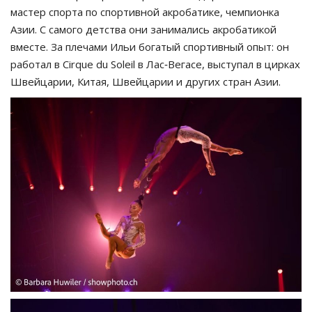
мастер спорта по спортивной акробатике, чемпионка
Азии. С самого детства они занимались акробатикой
вместе. За плечами Ильи богатый спортивный опыт: он
работал в Cirque du Soleil в Лас‑Вегасе, выступал в цирках
Швейцарии, Китая, Швейцарии и других стран Азии.