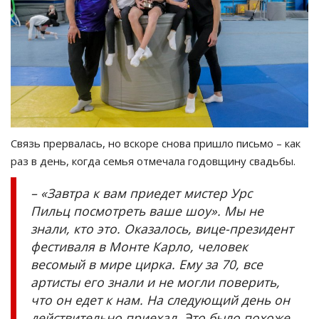
Связь прервалась, но вскоре снова пришло письмо – как
раз в день, когда семья отмечала годовщину свадьбы.
– «Завтра к вам приедет мистер Урс
Пильц посмотреть ваше шоу». Мы не
знали, кто это. Оказалось, вице-президент
фестиваля в Монте Карло, человек
весомый в мире цирка. Ему за 70, все
артисты его знали и не могли поверить,
что он едет к нам. На следующий день он
действительно приехал. Это было похоже