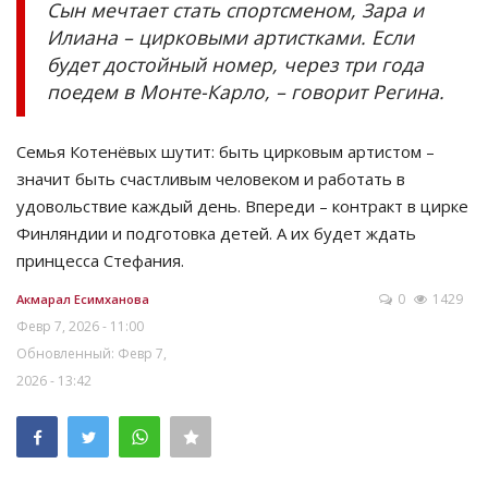
Сын мечтает стать спортсменом, Зара и
Илиана – цирковыми артистками. Если
будет достойный номер, через три года
поедем в Монте-Карло, – говорит Регина.
Семья Котенёвых шутит: быть цирковым артистом –
значит быть счастливым человеком и работать в
удовольствие каждый день. Впереди – контракт в цирке
Финляндии и подготовка детей. А их будет ждать
принцесса Стефания.
0
1429
Акмарал Есимханова
Февр 7, 2026 - 11:00
Обновленный: Февр 7,
2026 - 13:42