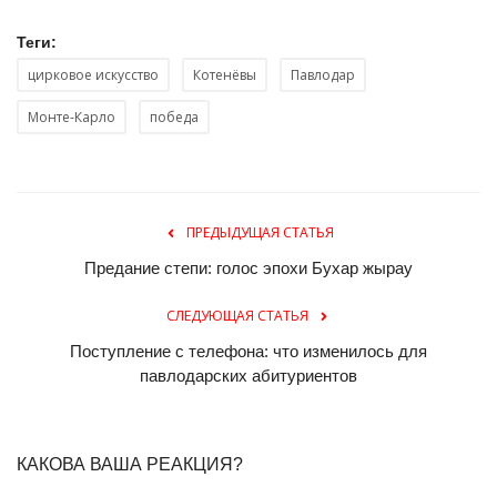
Теги:
цирковое искусство
Котенёвы
Павлодар
Монте-Карло
победа
ПРЕДЫДУЩАЯ СТАТЬЯ
Предание степи: голос эпохи Бухар жырау
СЛЕДУЮЩАЯ СТАТЬЯ
Поступление с телефона: что изменилось для
павлодарских абитуриентов
КАКОВА ВАША РЕАКЦИЯ?