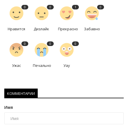
0
0
1
0
Нравится
Дизлайк
Прекрасно
Забавно
0
0
0
Ужас
Печально
Уау
КОММЕНТАРИИ
Имя