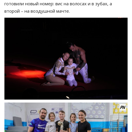
готовили новый номер: вис на волосах и в зубах, а
второй – на воздушной мачте.