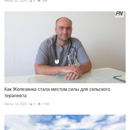
Июль 20, 2024
0
568
Как Железинка стала местом силы для сельского
терапевта
Июнь 14, 2025
3
1108