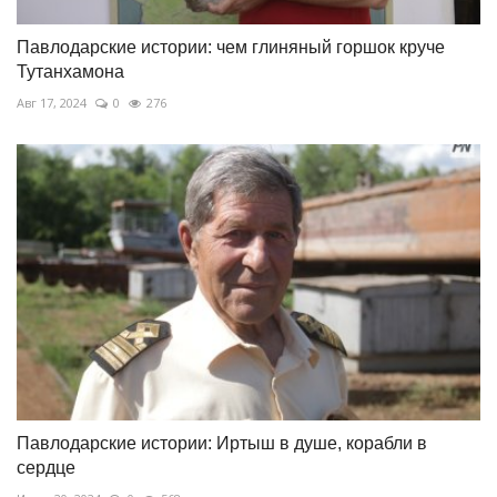
Павлодарские истории: чем глиняный горшок круче
Тутанхамона
Авг 17, 2024
0
276
Павлодарские истории: Иртыш в душе, корабли в
сердце