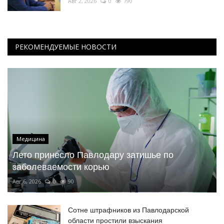
Авг 2, 2026
0
790
РЕКОМЕНДУЕМЫЕ НОВОСТИ
Медицина
Лето принесло Павлодару затишье по
заболеваемости корью
Авг 6, 2026
0
90
Сотне штрафников из Павлодарской
области простили взыскания