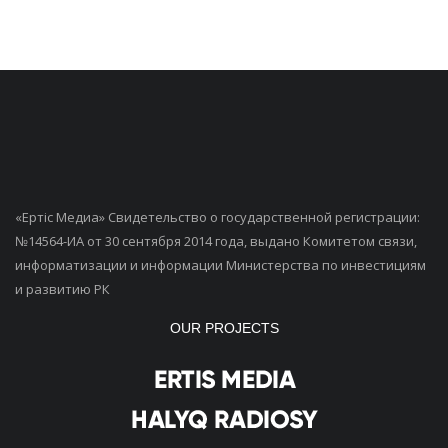
«Ертiс Медиа» Свидетельство о государственной регистрации:
№14564-ИА от 30 сентября 2014 года, выдано Комитетом связи,
информатизации и информации Министерства по инвестициям
и развитию РК
OUR PROJECTS