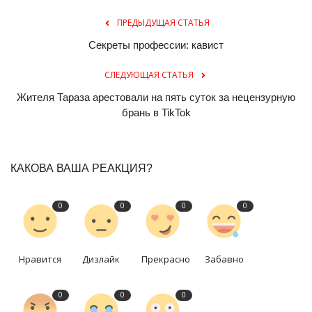
ПРЕДЫДУЩАЯ СТАТЬЯ
Секреты профессии: кавист
СЛЕДУЮЩАЯ СТАТЬЯ
Жителя Тараза арестовали на пять суток за нецензурную
брань в TikTok
КАКОВА ВАША РЕАКЦИЯ?
0
0
0
0
Нравится
Дизлайк
Прекрасно
Забавно
0
0
0