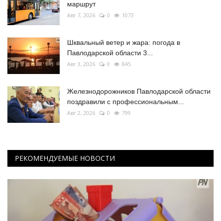
маршрут
Авг 7, 2026
0
1073
Шквальный ветер и жара: погода в
Павлодарской области 3...
Авг 3, 2026
0
845
Железнодорожников Павлодарской области
поздравили с профессиональным...
Авг 2, 2026
0
799
РЕКОМЕНДУЕМЫЕ НОВОСТИ