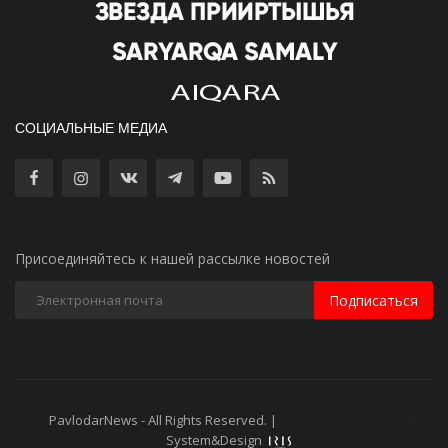
СОЦИАЛЬНЫЕ МЕДИА
Присоединяйтесь к нашей рассылке новостей
Подписаться
PavlodarNews - All Rights Reserved. |
Старая версия сайта
System&Design