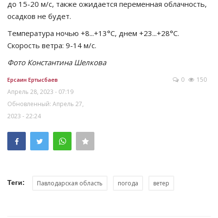
до 15-20 м/с, также ожидается переменная облачность,
осадков не будет.
Температура ночью +8...+13°C, днем +23...+28°C.
Скорость ветра: 9-14 м/с.
Фото Константина Шелкова
0
150
Ерсаин Ертысбаев
Апрель 28, 2023 - 07:19
Обновленный: Апрель 27,
2023 - 22:24
Теги:
Павлодарская область
погода
ветер