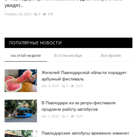
увидят...
Ноябрь 24, 2025
0
670
ПОПУЛЯРНЫЕ НОВОСТИ
на этой неделе
В этом месяце
Все время
Жителей Павлодарской области порадует
арбузный фестиваль
Авг 4, 2026
0
2323
В Павлодаре из-за ретро-фестиваля
продлили работу автобусов
Авг 7, 2026
0
1615
Павлодарские автобусы временно изменят