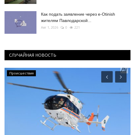
Как подать заявление через e-Otinish
жителям Павлодарской...
Авг 1, 2026
0
221
СЛУЧАЙНАЯ НОВОСТЬ
Происшествия