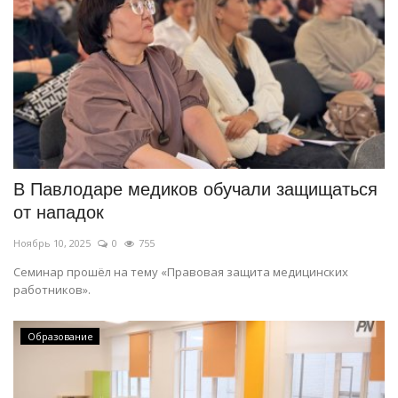
В Павлодаре медиков обучали защищаться
от нападок
Ноябрь 10, 2025
0
755
Семинар прошёл на тему «Правовая защита медицинских
работников».
Образование