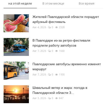
на этой неделе
В этом месяце
Все время
Жителей Павлодарской области порадует
арбузный фестиваль
Авг 4, 2026
0
2328
В Павлодаре из-за ретро-фестиваля
продлили работу автобусов
Авг 7, 2026
0
1660
Павлодарские автобусы временно изменят
маршрут
Авг 7, 2026
0
1100
Шквальный ветер и жара: погода в
Павлодарской области 3...
Авг 3, 2026
0
847