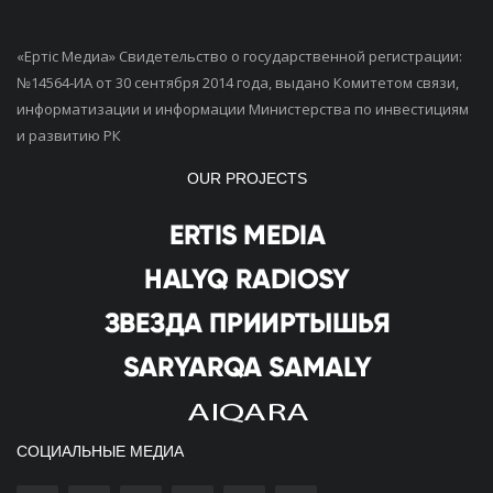
«Ертiс Медиа» Свидетельство о государственной регистрации:
№14564-ИА от 30 сентября 2014 года, выдано Комитетом связи,
информатизации и информации Министерства по инвестициям
и развитию РК
OUR PROJECTS
СОЦИАЛЬНЫЕ МЕДИА