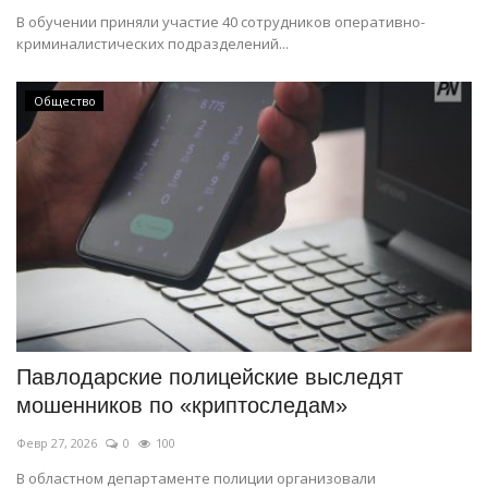
В обучении приняли участие 40 сотрудников оперативно-
криминалистических подразделений...
Общество
Павлодарские полицейские выследят
мошенников по «криптоследам»
Февр 27, 2026
0
100
В областном департаменте полиции организовали