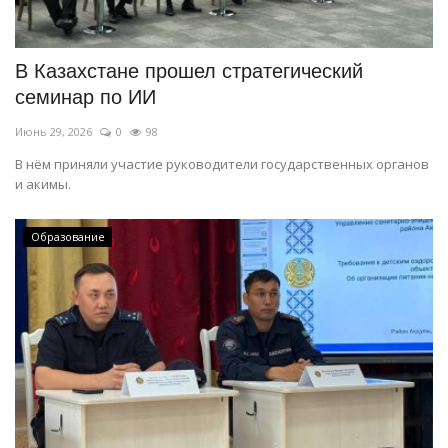
В Казахстане прошел стратегический
семинар по ИИ
Июнь 29, 2026
0
98
В нём приняли участие руководители государственных органов
и акимы.
Образование