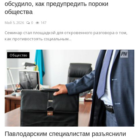
обсудило, как предупредить пороки
общества
Май 5, 2026
0
147
Семинар стал площадкой для откровенного разговора о том,
как противостоять социальным...
Общество
Павлодарским специалистам разъяснили