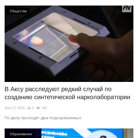
Общество
В Аксу расследуют редкий случай по
созданию синтетической нарколаборатории
Янв 27, 2026
0
142
По делу проходят два подозреваемых.
Образование