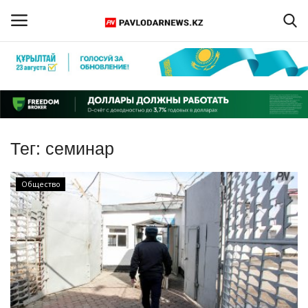
Войти
Регистрация
Главная
Тег:
семинар
Обратная связь
Общество
ПАВЛОДАРСКАЯ ОБЛАСТЬ
КАЗАХСТАН
МИР
СПЕЦПРОЕКТЫ