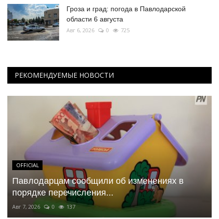
Гроза и град: погода в Павлодарской
области 6 августа
Авг 6, 2026
0
725
РЕКОМЕНДУЕМЫЕ НОВОСТИ
OFFICIAL
Павлодарцам сообщили об изменениях в
порядке перечисления...
Авг 7, 2026
0
137