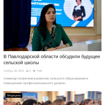
В Павлодарской области обсудили будущее
сельской школы
Ноябрь 28, 2025
0
1560
Семинар посвятили развитию сельского образования и
повышению профессионального уровня...
Медицина