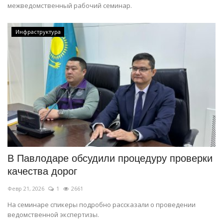
межведомственный рабочий семинар.
Инфраструктура
В Павлодаре обсудили процедуру проверки
качества дорог
Февр 21, 2026
1
2661
На семинаре спикеры подробно рассказали о проведении
ведомственной экспертизы.