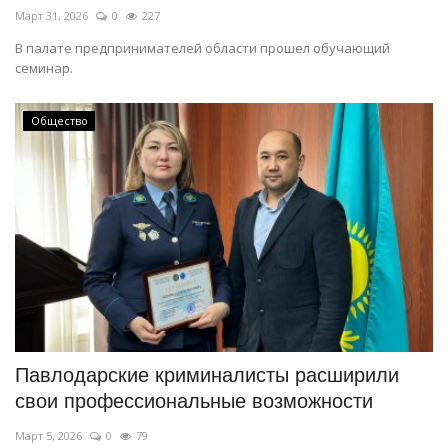
Март 31, 2026
0
227
В палате предпринимателей области прошел обучающий
семинар.
Общество
Павлодарские криминалисты расширили
свои профессиональные возможности
Март 5, 2026
0
79