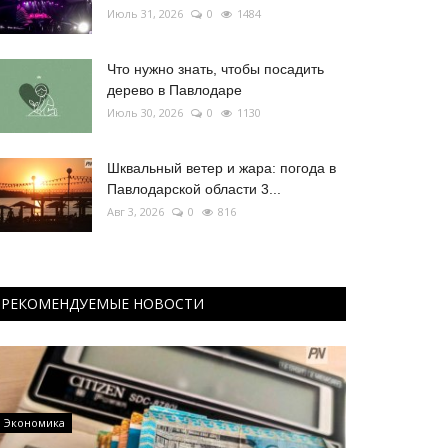
Июль 31, 2026
0
1484
Что нужно знать, чтобы посадить
дерево в Павлодаре
Июль 30, 2026
0
1130
Шквальный ветер и жара: погода в
Павлодарской области 3...
Авг 3, 2026
0
816
РЕКОМЕНДУЕМЫЕ НОВОСТИ
Экономика