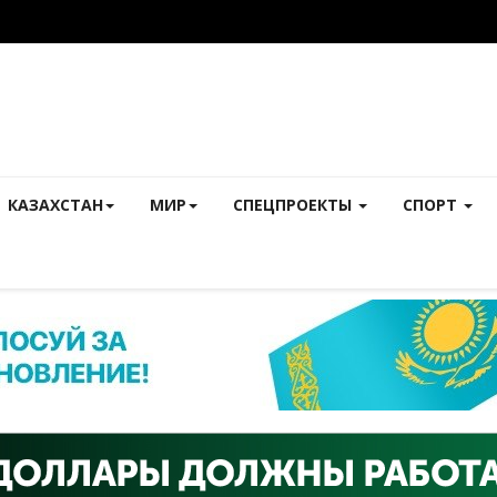
КАЗАХСТАН
МИР
СПЕЦПРОЕКТЫ
СПОРТ