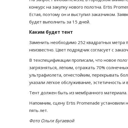
конкурс на закупку нового полотна. Ertis Pro
Естая, поэтому он и выступил заказчиком. Зая
будет выполнить за 15 дней.
Каким будет тент
Заменить необходимо 252 квадратных метра по
неизвестно. Цвет подрядчик согласует с заказ
В техспецификации прописали, что новое поло
загрязняться, лёгким, отражать 70% солнечны
ультрафиолета, огнестойким, перекрывать бо
указали лёгкое обслуживание, эстетичность и
Тент должен быть из мембранного материала. 
Напомним, сцену Ertis Promenade установили 
пять лет.
Фото Ольги Бугаевой