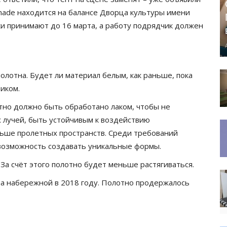
menade находится на балансе Дворца культуры имени
вки принимают до 16 марта, а работу подрядчик должен
лотна. Будет ли материал белым, как раньше, пока
чиком.
тно должно быть обработано лаком, чтобы не
х лучей, быть устойчивым к воздействию
льше пролетных пространств. Среди требований
 возможность создавать уникальные формы.
За счёт этого полотно будет меньше растягиваться.
на набережной в 2018 году. Полотно продержалось