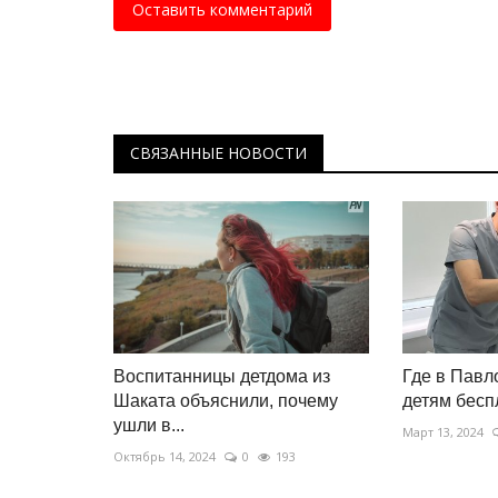
Оставить комментарий
СВЯЗАННЫЕ НОВОСТИ
Воспитанницы детдома из
Где в Пав
Шаката объяснили, почему
детям бесп
ушли в...
Март 13, 2024
Октябрь 14, 2024
0
193