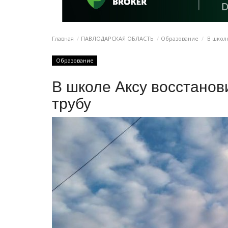
Главная
ПАВЛОДАРСКАЯ ОБЛАСТЬ
Образование
В школ
Образование
В школе Аксу восстано
трубу