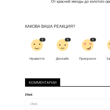
От красной звезды до золотого ор
КАКОВА ВАША РЕАКЦИЯ?
0
0
0
Нравится
Дизлайк
Прекрасно
З
КОММЕНТАРИИ
Имя