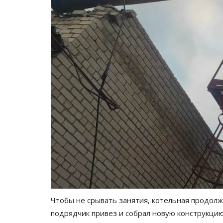
Павлодарские истории
Чтобы не срывать занятия, котельная продолж
подрядчик привез и собрал новую конструкцию