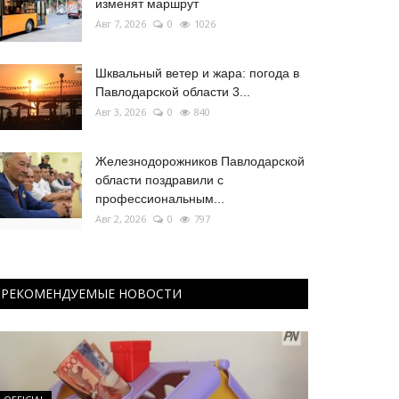
изменят маршрут
Авг 7, 2026
0
1026
Шквальный ветер и жара: погода в
Павлодарской области 3...
Авг 3, 2026
0
840
Железнодорожников Павлодарской
области поздравили с
профессиональным...
Авг 2, 2026
0
797
РЕКОМЕНДУЕМЫЕ НОВОСТИ