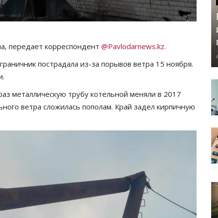
на, передает корреспондент
@Pavlodarnews.kz.
аничник пострадала из-за порывов ветра 15 ноября.
и.
аз металлическую трубу котельной меняли в 2017
льного ветра сложилась пополам. Край задел кирпичную