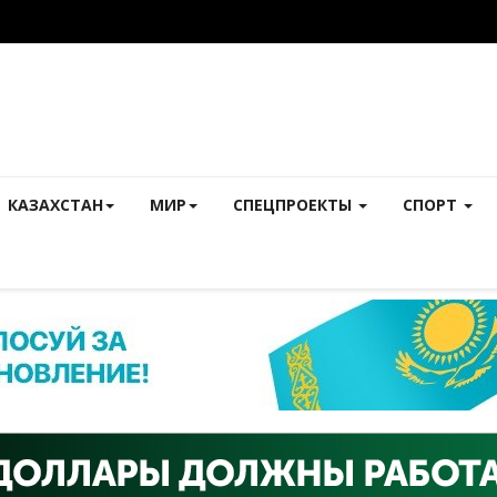
КАЗАХСТАН
МИР
СПЕЦПРОЕКТЫ
СПОРТ