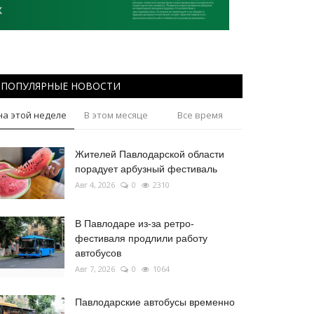
ПОПУЛЯРНЫЕ НОВОСТИ
на этой неделе
В этом месяце
Все время
Жителей Павлодарской области
порадует арбузный фестиваль
Авг 4, 2026
0
2310
В Павлодаре из-за ретро-
фестиваля продлили работу
автобусов
Авг 7, 2026
0
1064
Павлодарские автобусы временно