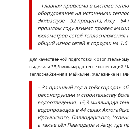
– Главная проблема в системе тепло
оборудования на источниках теплос
Экибастузе – 92 процента, Аксу – 64
прошлом году акимат провел масшт
километров сетей теплоснабжения на
общий износ сетей в городах на 1,6
Для качественной подготовки к отопительному
выделили 35,8 миллиарда тенге инвестиций. Ч
теплоснабжения в Майкаине, Железинке и Гал
– За прошлый год в трёх городах о
реконструкции и строительству бол
водоотведения. 15,3 миллиарда тен
водопроводов в 44 сёлах Актогайско
Иртышского, Павлодарского, Успенс
а также сёл Павлодара и Аксу, где 