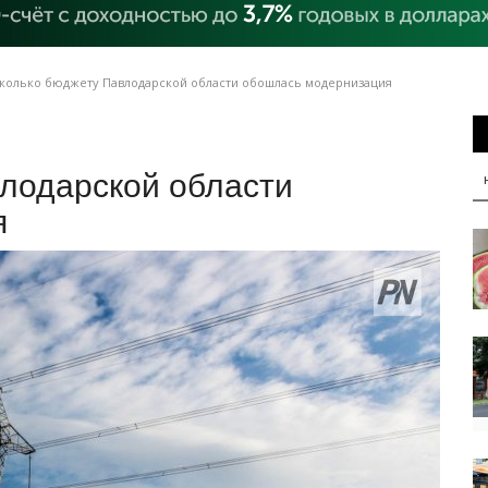
колько бюджету Павлодарской области обошлась модернизация
влодарской области
я