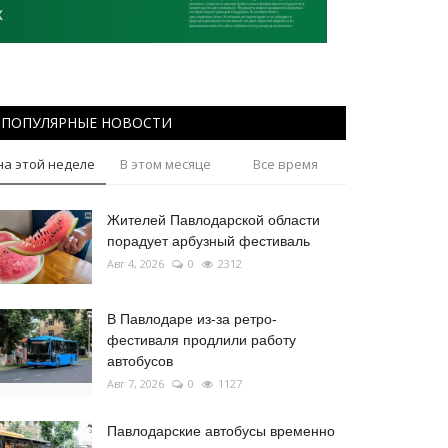
ПОПУЛЯРНЫЕ НОВОСТИ
на этой неделе
В этом месяце
Все время
Жителей Павлодарской области
порадует арбузный фестиваль
Авг 4, 2026
0
2312
В Павлодаре из-за ретро-
фестиваля продлили работу
автобусов
Авг 7, 2026
0
1127
Павлодарские автобусы временно