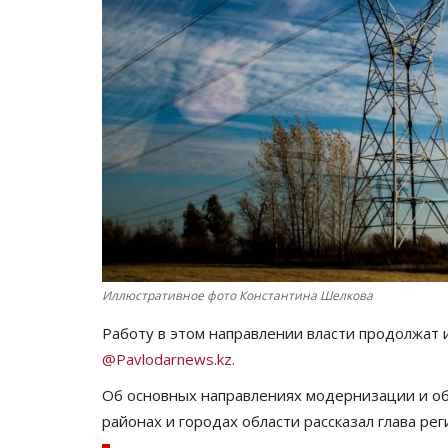
Иллюстративное фото Константина Шелкова
Работу в этом направлении власти продолжат
@Pavlodarnews.kz
.
Об основных направлениях модернизации и о
районах и городах области рассказал глава рег