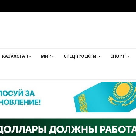
КАЗАХСТАН
МИР
СПЕЦПРОЕКТЫ
СПОРТ