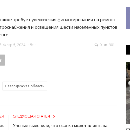
 также требует увеличения финансирования на ремонт
ектроснабжения и освещения шести населённых пунктов
нге.
 Февр 5, 2024 - 15:11
0
901
Инфраструктура
Павлодарская область
ЬЯ
СЛЕДУЮЩАЯ СТАТЬЯ
ик
Ученые выяснили, что осанка может влиять на