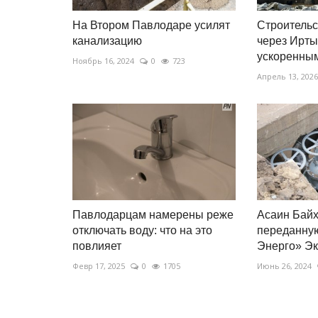
На Втором Павлодаре усилят
Строительс
канализацию
через Ирты
ускоренным
Ноябрь 16, 2024
0
723
Апрель 13, 2026
Павлодарцам намерены реже
Асаин Байх
отключать воду: что на это
переданну
повлияет
Энерго» Эк
Февр 17, 2025
0
1705
Июнь 26, 2024