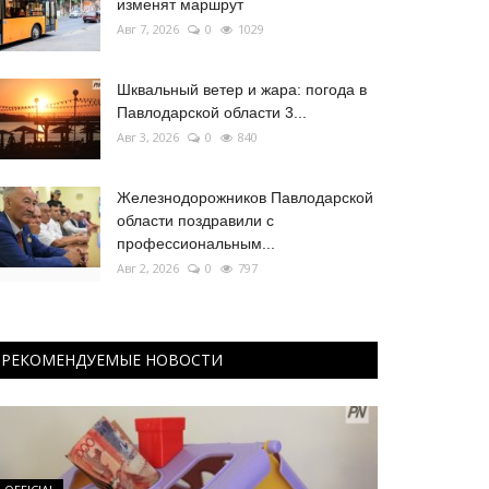
изменят маршрут
Авг 7, 2026
0
1029
Шквальный ветер и жара: погода в
Павлодарской области 3...
Авг 3, 2026
0
840
Железнодорожников Павлодарской
области поздравили с
профессиональным...
Авг 2, 2026
0
797
РЕКОМЕНДУЕМЫЕ НОВОСТИ