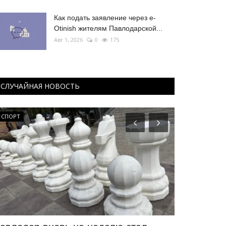
Как подать заявление через e-
Otinish жителям Павлодарской...
Авг 1, 2026
0
175
СЛУЧАЙНАЯ НОВОСТЬ
СПОРТ
КАЗАХСТАН