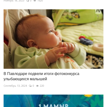
Ноябрь 18, 2023
0
1620
В Павлодаре подвели итоги фотоконкурса
улыбающихся малышей
Сентябрь 13, 2024
0
220