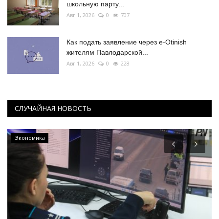
школьную парту...
Авг 1, 2026
0
707
Как подать заявление через e-Otinish
жителям Павлодарской...
Авг 1, 2026
0
228
СЛУЧАЙНАЯ НОВОСТЬ
Экономика