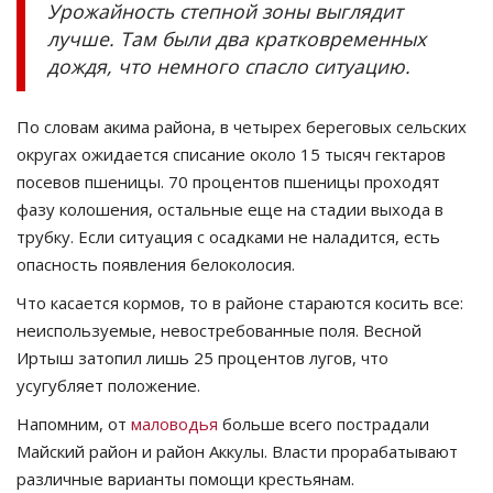
Урожайность степной зоны выглядит
лучше. Там были два кратковременных
дождя, что немного спасло ситуацию.
По словам акима района, в четырех береговых сельских
округах ожидается списание около 15 тысяч гектаров
посевов пшеницы. 70 процентов пшеницы проходят
фазу колошения, остальные еще на стадии выхода в
трубку. Если ситуация с осадками не наладится, есть
опасность появления белоколосия.
Что касается кормов, то в районе стараются косить все:
неиспользуемые, невостребованные поля. Весной
Иртыш затопил лишь 25 процентов лугов, что
усугубляет положение.
Напомним, от
маловодья
больше всего пострадали
Майский район и район Аккулы. Власти прорабатывают
различные варианты помощи крестьянам.