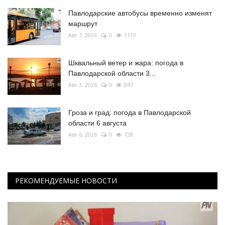
Павлодарские автобусы временно изменят
маршрут
Авг 7, 2026
0
1110
Шквальный ветер и жара: погода в
Павлодарской области 3...
Авг 3, 2026
0
847
Гроза и град: погода в Павлодарской
области 6 августа
Авг 6, 2026
0
728
РЕКОМЕНДУЕМЫЕ НОВОСТИ