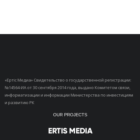
«Ертiс Медиа» Свидетельство о государственной регистрации:
№14564-ИА от 30 сентября 2014 года, выдано Комитетом связи,
информатизации и информации Министерства по инвестициям
и развитию РК
OUR PROJECTS