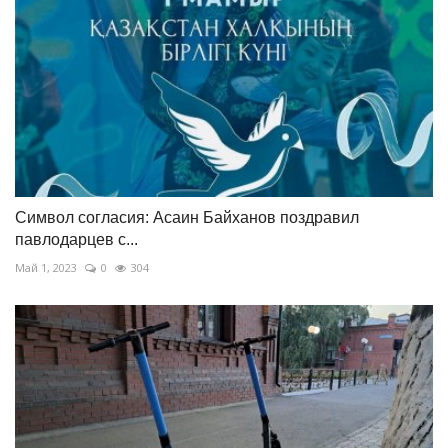
Символ согласия: Асаин Байханов поздравил
павлодарцев с...
Май 1, 2023
0
304