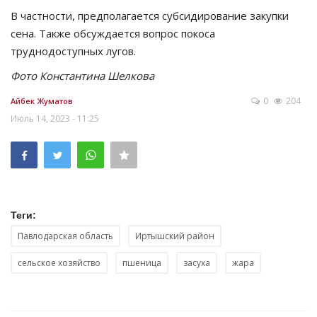
В частности, предполагается субсидирование закупки
сена. Также обсуждается вопрос покоса
труднодоступных лугов.
Фото Константина Шелкова
0
204
Айбек Жуматов
Июль 14, 2023 - 11:25
Теги:
Павлодарская область
Иртышский район
сельское хозяйство
пшеница
засуха
жара