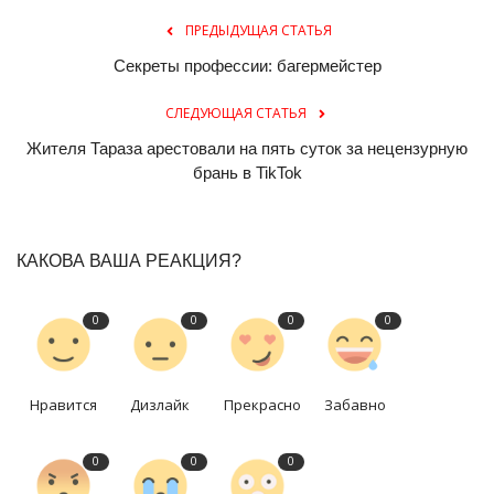
ПРЕДЫДУЩАЯ СТАТЬЯ
Секреты профессии: багермейстер
СЛЕДУЮЩАЯ СТАТЬЯ
Жителя Тараза арестовали на пять суток за нецензурную
брань в TikTok
КАКОВА ВАША РЕАКЦИЯ?
0
0
0
0
Нравится
Дизлайк
Прекрасно
Забавно
0
0
0