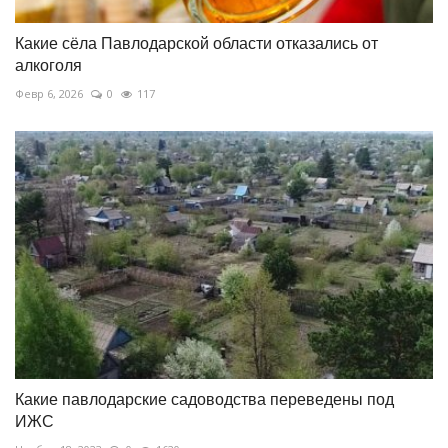
Какие сёла Павлодарской области отказались от
алкоголя
Февр 6, 2026
0
117
Какие павлодарские садоводства переведены под
ИЖС