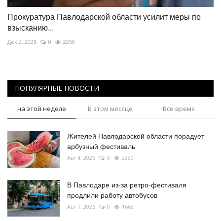
Прокуратура Павлодарской области усилит меры по
взысканию...
Дек 2, 2025
0
2250
ПОПУЛЯРНЫЕ НОВОСТИ
на этой неделе
В этом месяце
Все время
Жителей Павлодарской области порадует
арбузный фестиваль
Авг 4, 2026
0
2330
В Павлодаре из-за ретро-фестиваля
продлили работу автобусов
Авг 7, 2026
0
1663