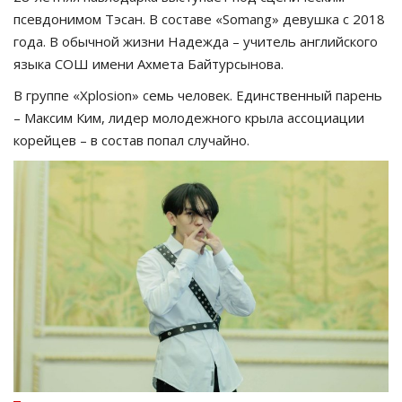
псевдонимом Тэсан. В составе «Somang» девушка с 2018
года. В обычной жизни Надежда – учитель английского
языка СОШ имени Ахмета Байтурсынова.
В группе «Xplosion» семь человек. Единственный парень
– Максим Ким, лидер молодежного крыла ассоциации
корейцев – в состав попал случайно.