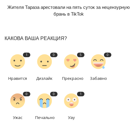
Жителя Тараза арестовали на пять суток за нецензурную
брань в TikTok
КАКОВА ВАША РЕАКЦИЯ?
1
0
5
0
Нравится
Дизлайк
Прекрасно
Забавно
0
0
1
Ужас
Печально
Уау