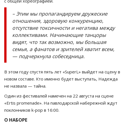
с общей хореографией.
– Этим мы пропагандируем дружеские
отношения, здоровую конкуренцию,
отсутствие токсичности и негатива между
коллективами. Начинающие танцоры
видят, что так возможно, мы большая
семья, а фанатов и зрителей хватит всем,
— подчеркнула собеседница.
В этом году спустя пять лет «SuperL» выйдет на сцену в
новом составе. Кто именно будет выступать, Надежда
не назвала — тайна.
Один из фестивалей намечен на 22 августа на сцене
«Ertis promenade». На павлодарской набережной ждут
поклонников k-pop в 16:00.
О НАБОРЕ