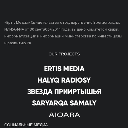
«Ертiс Медиа» Свидетельство о государственной регистрации:
№14564-ИА от 30 сентября 2014 года, выдано Комитетом связи,
информатизации и информации Министерства по инвестициям
и развитию РК
OUR PROJECTS
СОЦИАЛЬНЫЕ МЕДИА