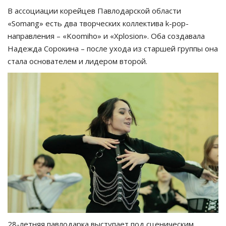
В ассоциации корейцев Павлодарской области
«Somang» есть два творческих коллектива k-pop-
направления – «Koomiho» и «Xplosion». Оба создавала
Надежда Сорокина – после ухода из старшей группы она
стала основателем и лидером второй.
28-летняя павлодарка выступает под сценическим