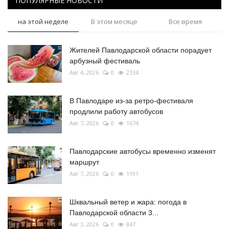
ПОПУЛЯРНЫЕ НОВОСТИ
на этой неделе
В этом месяце
Все время
Жителей Павлодарской области порадует
арбузный фестиваль
Авг 4, 2026
0
2334
В Павлодаре из-за ретро-фестиваля
продлили работу автобусов
Авг 7, 2026
0
1674
Павлодарские автобусы временно изменят
маршрут
Авг 7, 2026
0
1191
Шквальный ветер и жара: погода в
Павлодарской области 3...
Авг 3, 2026
0
847