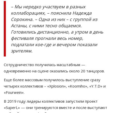
– Мы нередко участвуем в разных
коллаборациях, – пояснила Надежда
Сорокина. – Одна из них – с группой из
Астаны, с ними тесно общаемся.
Готовились дистанционно, а утром в день
фестиваля прогнали весь номер,
подлатали кое-где и вечером показали
зрителям.
Сотрудничество получилась масштабным —
одновременно на сцене оказались около 20 танцоров.
Еще более массовым получилось выступление сразу
четырех коллективов – «Xplosion», «Koomiho», «Y.T.D» и
«Fourwein».
В 2019 году лидеры коллективов запустили проект
«SuperL» — они тренируются вместе и после выступают