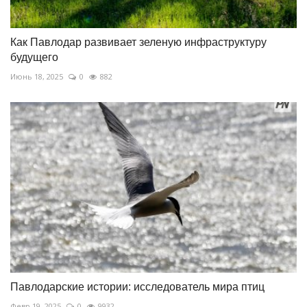
Как Павлодар развивает зеленую инфраструктуру
будущего
Июнь 18, 2025
0
882
Павлодарские истории: исследователь мира птиц
Февр 19, 2025
0
9932