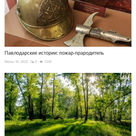
Павлодарские истории: пожар-прародитель
Июнь 10, 2023
0
1230