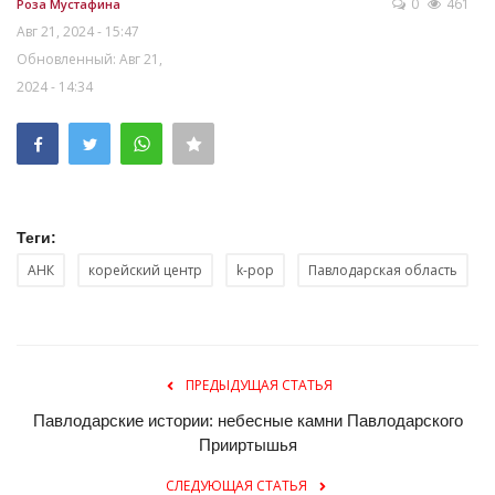
0
461
Роза Мустафина
Авг 21, 2024 - 15:47
Обновленный: Авг 21,
2024 - 14:34
Теги:
АНК
корейский центр
k-pop
Павлодарская область
ПРЕДЫДУЩАЯ СТАТЬЯ
Павлодарские истории: небесные камни Павлодарского
Прииртышья
СЛЕДУЮЩАЯ СТАТЬЯ