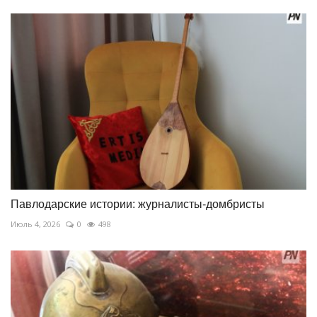
Павлодарские истории: журналисты-домбристы
Июль 4, 2026
0
498