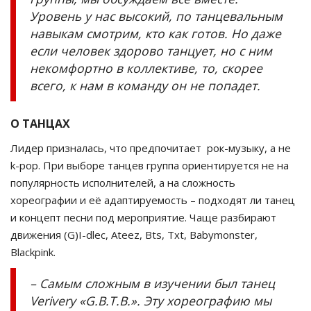
Уровень у нас высокий, по танцевальным
навыкам смотрим, кто как готов. Но даже
если человек здорово танцует, но с ним
некомфортно в коллективе, то, скорее
всего, к нам в команду он не попадет.
О ТАНЦАХ
Лидер призналась, что предпочитает рок-музыку, а не
k-pop. При выборе танцев группа ориентируется не на
популярность исполнителей, а на сложность
хореографии и её адаптируемость – подходят ли танец
и концепт песни под мероприятие. Чаще разбирают
движения (G)I-dleс, Ateez, Bts, Txt, Babymonster,
Blackpink.
– Самым сложным в изучении был танец
Verivery «G.B.T.B.». Эту хореографию мы