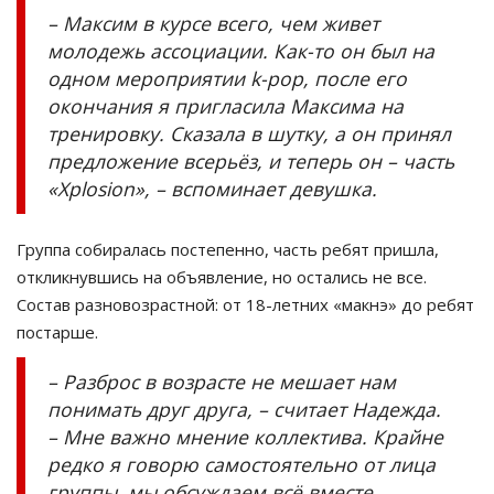
– Максим в курсе всего, чем живет
молодежь ассоциации. Как-то он был на
одном мероприятии k-pop, после его
окончания я пригласила Максима на
тренировку. Сказала в шутку, а он принял
предложение всерьёз, и теперь он – часть
«Xplosion», – вспоминает девушка.
Группа собиралась постепенно, часть ребят пришла,
откликнувшись на объявление, но остались не все.
Состав разновозрастной: от 18-летних «макнэ» до ребят
постарше.
– Разброс в возрасте не мешает нам
понимать друг друга, – считает Надежда.
– Мне важно мнение коллектива. Крайне
редко я говорю самостоятельно от лица
группы, мы обсуждаем всё вместе.