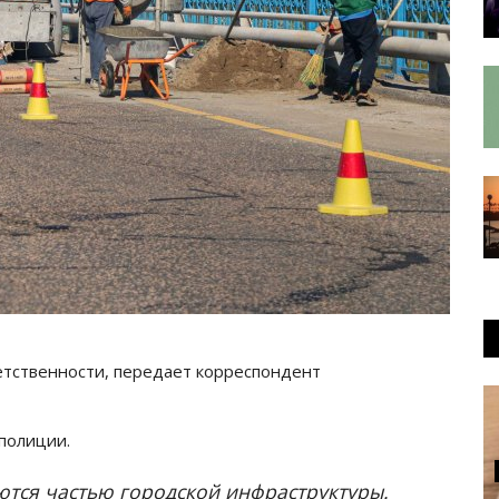
етственности, передает корреспондент
 полиции.
ются частью городской инфраструктуры.