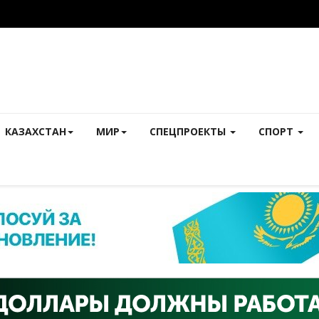
КАЗАХСТАН
МИР
СПЕЦПРОЕКТЫ
СПОРТ