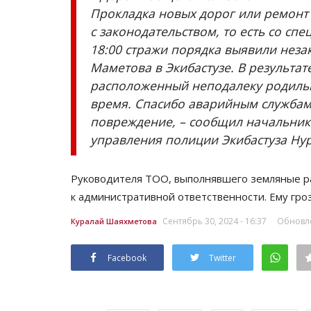
Прокладка новых дорог или ремонт 
с законодательством, то есть со с
18:00 стражи порядка выявили нез
Маметова в Экибастузе. В результа
расположенный неподалеку родильн
время. Спасибо аварийным служба
повреждение, – сообщил начальник
управления полиции Экибастуза Ну
Руководителя ТОО, выполнявшего земляные р
к административной ответственности. Ему гро
Сентябрь 30, 2024 - 16:37
Обновле
Куралай Шаяхметова
Facebook
Twitter