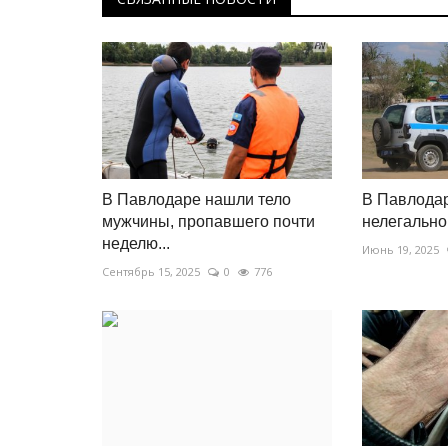
В Павлодаре нашли тело
В Павлода
мужчины, пропавшего почти
нелегально
неделю...
Июнь 19, 2025
Сентябрь 15, 2025
0
776