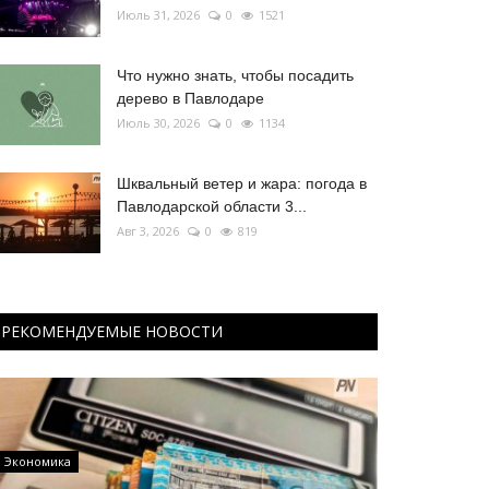
Июль 31, 2026
0
1521
Что нужно знать, чтобы посадить
дерево в Павлодаре
Июль 30, 2026
0
1134
Шквальный ветер и жара: погода в
Павлодарской области 3...
Авг 3, 2026
0
819
РЕКОМЕНДУЕМЫЕ НОВОСТИ
Экономика