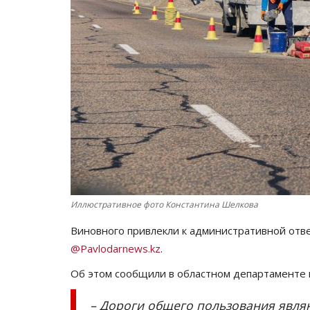
Иллюстративное фото Константина Шелкова
Виновного привлекли к административной отв
@Pavlodarnews.kz
.
Об этом сообщили в областном департаменте
– Дороги общего пользования явля