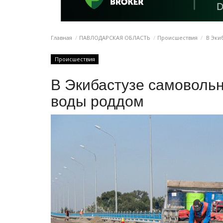
Главная
ПАВЛОДАРСКАЯ ОБЛАСТЬ
Происшествия
В Эки
Происшествия
В Экибастузе самовольн
воды роддом