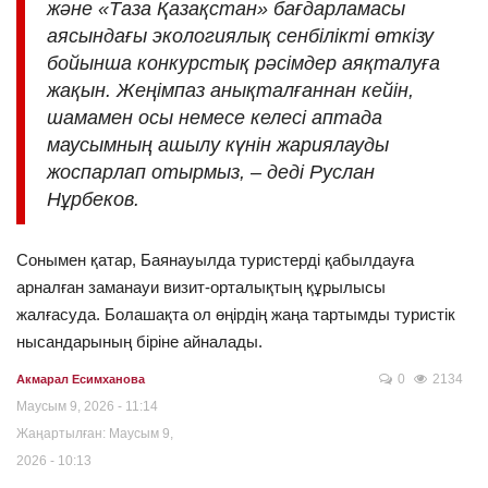
және «Таза Қазақстан» бағдарламасы
аясындағы экологиялық сенбілікті өткізу
бойынша конкурстық рәсімдер аяқталуға
жақын. Жеңімпаз анықталғаннан кейін,
шамамен осы немесе келесі аптада
маусымның ашылу күнін жариялауды
жоспарлап отырмыз, – деді Руслан
Нұрбеков.
Сонымен қатар, Баянауылда туристерді қабылдауға
арналған заманауи визит-орталықтың құрылысы
жалғасуда. Болашақта ол өңірдің жаңа тартымды туристік
нысандарының біріне айналады.
0
2134
Акмарал Есимханова
Маусым 9, 2026 - 11:14
Жаңартылған: Маусым 9,
2026 - 10:13