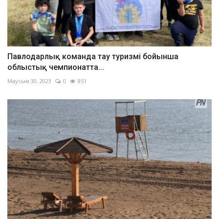
Павлодарлық команда тау туризмі бойынша
облыстық чемпионатта...
Маусым 30, 2023
0
851