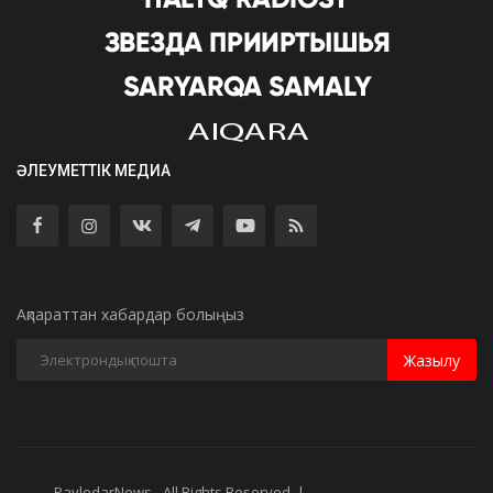
ӘЛЕУМЕТТІК МЕДИА
Ақпараттан хабардар болыңыз
Жазылу
PavlodarNews - All Rights Reserved. |
Старая версия сайта