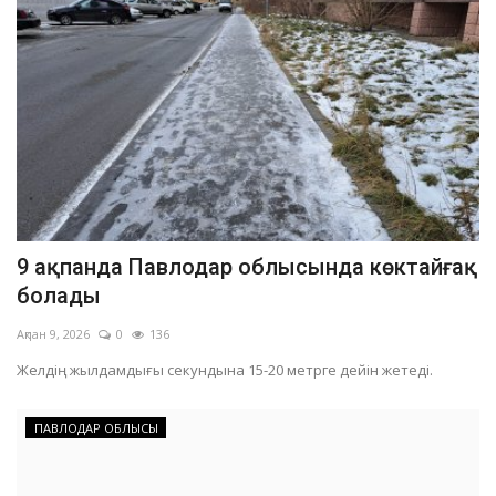
9 ақпанда Павлодар облысында көктайғақ
болады
Ақпан 9, 2026
0
136
Желдің жылдамдығы секундына 15-20 метрге дейін жетеді.
ПАВЛОДАР ОБЛЫСЫ