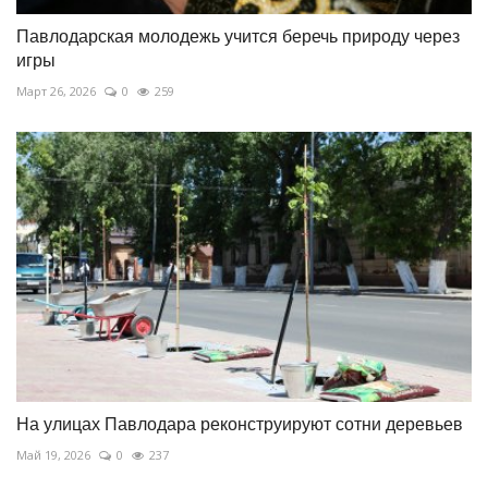
Павлодарская молодежь учится беречь природу через
игры
Март 26, 2026
0
259
На улицах Павлодара реконструируют сотни деревьев
Май 19, 2026
0
237