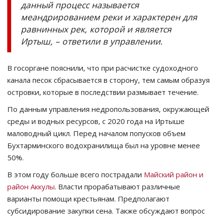
данный процесс называется
меандрированием реки и характерен для
равнинных рек, которой и является
Иртыш, – ответили в управлении.
В госоргане пояснили, что при расчистке судоходного
канала песок сбрасывается в сторону, тем самым образуя
островки, которые в последствии размывает течение.
По данным управления недропользования, окружающей
среды и водных ресурсов, с 2020 года на Иртыше
маловодный цикл. Перед началом попусков объем
Бухтарминского водохранилища был на уровне менее
50%.
В этом году больше всего пострадали
Майский район и
район Аккулы
. Власти прорабатывают различные
варианты помощи крестьянам. Предполагают
субсидирование закупки сена. Также обсуждают вопрос