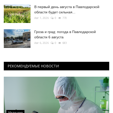
В первый день августа в Павлодарской
области будет сильная...
Авг 1, 2026
0
770
Гроза и град: погода в Павлодарской
области 6 августа
Авг 6, 2026
0
683
РЕКОМЕНДУЕМЫЕ НОВОСТИ
Медицина