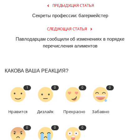
ПРЕДЫДУЩАЯ СТАТЬЯ
Секреты профессии: багермейстер
СЛЕДУЮЩАЯ СТАТЬЯ
Павлодарцам сообщили об изменениях в порядке
перечисления алиментов
КАКОВА ВАША РЕАКЦИЯ?
1
0
0
0
Нравится
Дизлайк
Прекрасно
Забавно
0
0
0