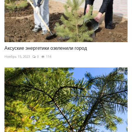
Аксуские энергетики озеленили город
Ноябрь 15, 2023
0
114