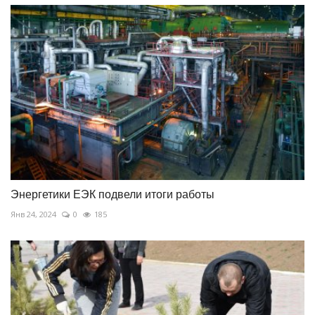
Энергетики ЕЭК подвели итоги работы
Янв 24, 2024
0
185