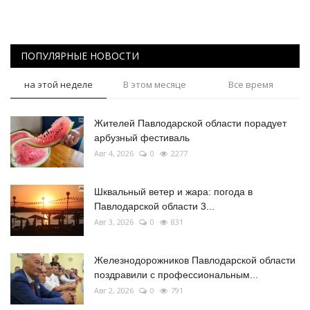
ПОПУЛЯРНЫЕ НОВОСТИ
на этой неделе
В этом месяце
Все время
Жителей Павлодарской области порадует
арбузный фестиваль
Авг 4, 2026
0
2277
Шквальный ветер и жара: погода в
Павлодарской области 3...
Авг 3, 2026
0
831
Железнодорожников Павлодарской области
поздравили с профессиональным...
Авг 2, 2026
0
791