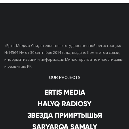
«Ертiс Медиа» Свидетельство о государственной регистрации:
№14564-ИА от 30 сентября 2014 года, выдано Комитетом связи,
информатизации и информации Министерства по инвестициям
и развитию РК
OUR PROJECTS