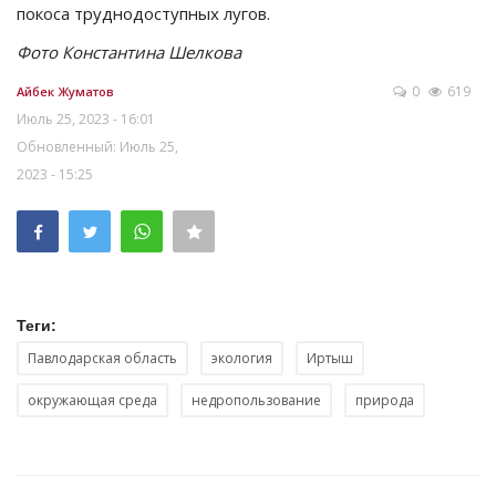
покоса труднодоступных лугов.
Фото Константина Шелкова
0
619
Айбек Жуматов
Июль 25, 2023 - 16:01
Обновленный: Июль 25,
2023 - 15:25
Теги:
Павлодарская область
экология
Иртыш
окружающая среда
недропользование
природа