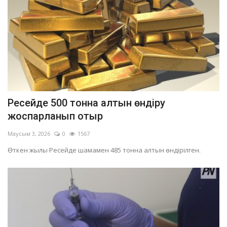
Ресейде 500 тонна алтын өндіру
жоспарланып отыр
Маусым 3, 2026
0
1567
Өткен жылы Ресейде шамамен 485 тонна алтын өндірілген.