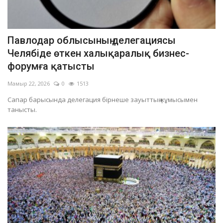
Павлодар облысының делегациясы
Челябіде өткен халықаралық бизнес-
форумға қатысты
Мамыр 22, 2026
0
1513
Сапар барысында делегация бірнеше зауыттың жұмысымен
танысты.