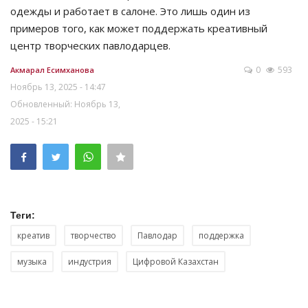
одежды и работает в салоне. Это лишь один из
примеров того, как может поддержать креативный
центр творческих павлодарцев.
0
593
Акмарал Есимханова
Ноябрь 13, 2025 - 14:47
Обновленный: Ноябрь 13,
2025 - 15:21
Теги:
креатив
творчество
Павлодар
поддержка
музыка
индустрия
Цифровой Казахстан