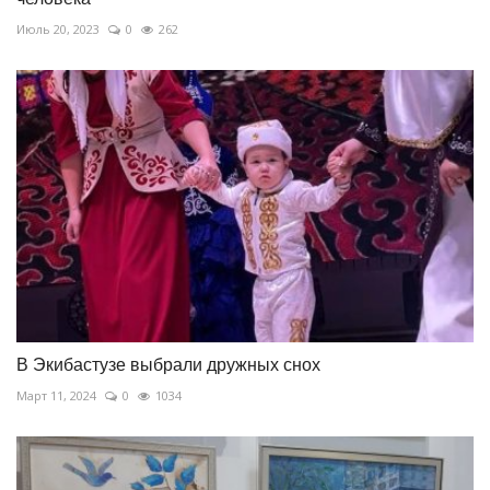
Июль 20, 2023
0
262
В Экибастузе выбрали дружных снох
Март 11, 2024
0
1034