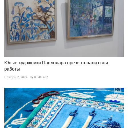
Юные художники Павлодара презентовали свои
работы
Ноябрь 2, 2024
0
432