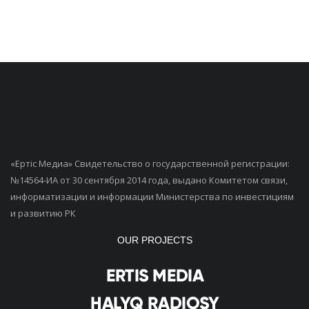
«Ертiс Медиа» Свидетельство о государственной регистрации:
№14564-ИА от 30 сентября 2014 года, выдано Комитетом связи,
информатизации и информации Министерства по инвестициям
и развитию РК
OUR PROJECTS