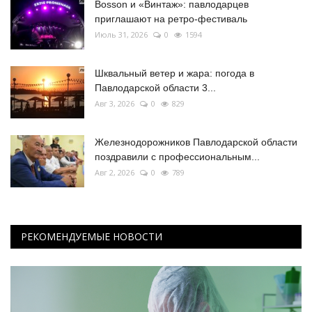
Bosson и «Винтаж»: павлодарцев
приглашают на ретро-фестиваль
Июль 31, 2026
0
1594
Шквальный ветер и жара: погода в
Павлодарской области 3...
Авг 3, 2026
0
829
Железнодорожников Павлодарской области
поздравили с профессиональным...
Авг 2, 2026
0
789
РЕКОМЕНДУЕМЫЕ НОВОСТИ