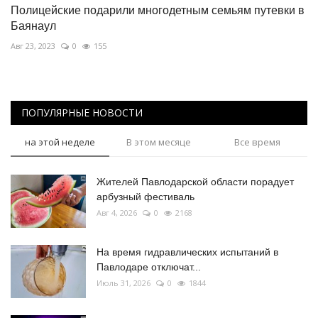
Полицейские подарили многодетным семьям путевки в
Баянаул
Авг 23, 2023
0
155
ПОПУЛЯРНЫЕ НОВОСТИ
на этой неделе
В этом месяце
Все время
Жителей Павлодарской области порадует
арбузный фестиваль
Авг 4, 2026
0
2168
На время гидравлических испытаний в
Павлодаре отключат...
Июль 31, 2026
0
1844