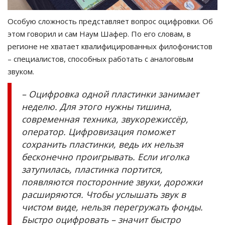
Особую сложность представляет вопрос оцифровки. Об
этом говорил и сам Наум Шафер. По его словам, в
регионе не хватает квалифицированных филофонистов
–
специалистов, способных работать с аналоговым
звуком.
–
Оцифровка одной пластинки занимает
неделю. Для этого нужны тишина,
современная техника, звукорежиссёр,
оператор. Цифровизация поможет
сохранить пластинки, ведь их нельзя
бесконечно проигрывать. Если иголка
затупилась, пластинка портится,
появляются посторонние звуки, дорожки
расширяются. Чтобы услышать звук в
чистом виде, нельзя перегружать фонды.
Быстро оцифровать
–
значит быстро