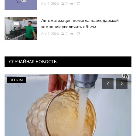
Авг 1, 2026
0
170
Автоматизация помогла павлодарской
компании увеличить объем...
Авг 1, 2026
0
178
СЛУЧАЙНАЯ НОВОСТЬ
OFFICIAL