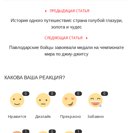
ПРЕДЫДУЩАЯ СТАТЬЯ
История одного путешествия: страна голубой глазури,
золота и чудес
СЛЕДУЮЩАЯ СТАТЬЯ
Павлодарские бойцы завоевали медали на чемпионате
мира по джиу-джитсу
КАКОВА ВАША РЕАКЦИЯ?
0
0
0
0
Нравится
Дизлайк
Прекрасно
Забавно
1
0
1