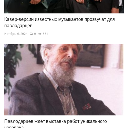
Кавер-версии известных музыкантов прозвучат для
павлодарцев
Ноябрь 6, 2024
0
351
Павлодарцев ждёт выставка работ уникального
человека