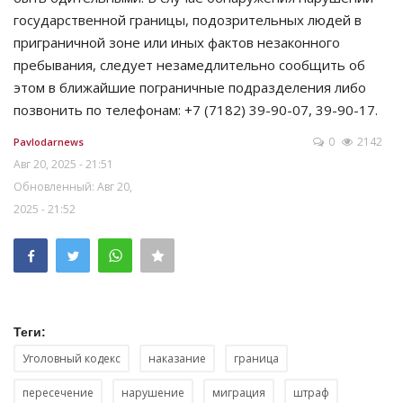
государственной границы, подозрительных людей в
приграничной зоне или иных фактов незаконного
пребывания, следует незамедлительно сообщить об
этом в ближайшие пограничные подразделения либо
позвонить по телефонам: +7 (7182) 39-90-07, 39-90-17.
0
2142
Pavlodarnews
Авг 20, 2025 - 21:51
Обновленный: Авг 20,
2025 - 21:52
Теги:
Уголовный кодекс
наказание
граница
пересечение
нарушение
миграция
штраф