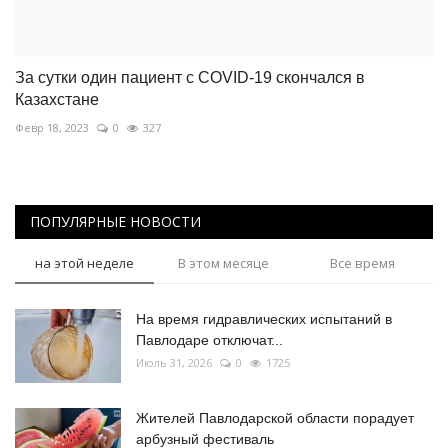
За сутки один пациент с COVID-19 скончался в
Казахстане
Февр 18, 2023
0
327
ПОПУЛЯРНЫЕ НОВОСТИ
на этой неделе
В этом месяце
Все время
На время гидравлических испытаний в
Павлодаре отключат...
Июль 31, 2026
0
1725
Жителей Павлодарской области порадует
арбузный фестиваль