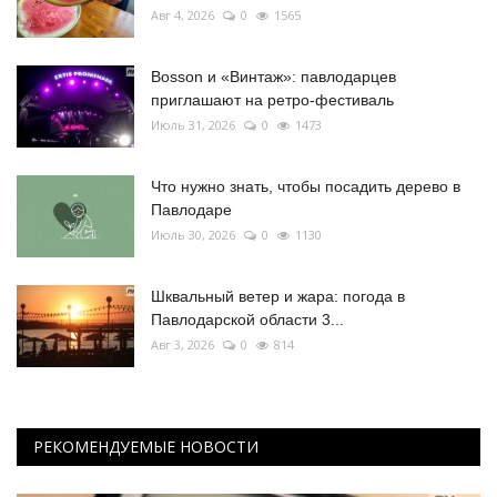
Авг 4, 2026
0
1565
Bosson и «Винтаж»: павлодарцев
приглашают на ретро-фестиваль
Июль 31, 2026
0
1473
Что нужно знать, чтобы посадить дерево в
Павлодаре
Июль 30, 2026
0
1130
Шквальный ветер и жара: погода в
Павлодарской области 3...
Авг 3, 2026
0
814
РЕКОМЕНДУЕМЫЕ НОВОСТИ