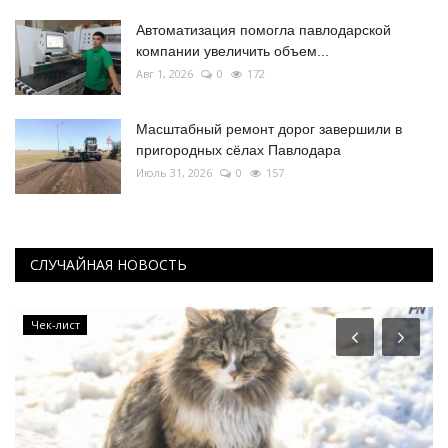
Автоматизация помогла павлодарской
компании увеличить объем...
Авг 1, 2026
0
172
Масштабный ремонт дорог завершили в
пригородных сёлах Павлодара
Июль 31, 2026
0
157
СЛУЧАЙНАЯ НОВОСТЬ
Чек-лист