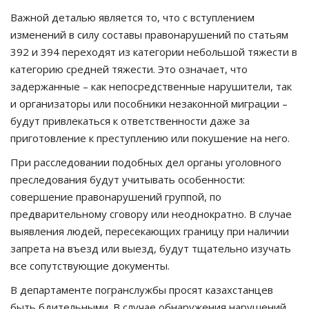
Важной деталью является то, что с вступлением
изменений в силу составы правонарушений по статьям
392 и 394 переходят из категории небольшой тяжести в
категорию средней тяжести. Это означает, что
задержанные – как непосредственные нарушители, так
и организаторы или пособники незаконной миграции –
будут привлекаться к ответственности даже за
приготовление к преступлению или покушение на него.
При расследовании подобных дел органы уголовного
преследования будут учитывать особенности:
совершение правонарушений группой, по
предварительному сговору или неоднократно. В случае
выявления людей, пересекающих границу при наличии
запрета на въезд или выезд, будут тщательно изучать
все сопутствующие документы.
В департаменте погранслужбы просят казахстанцев
быть бдительными. В случае обнаружения нарушений