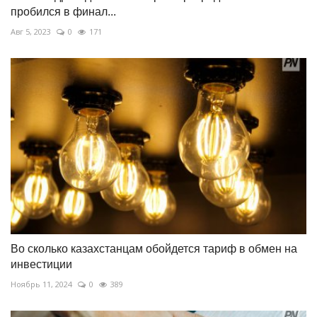
пробился в финал...
Авг 5, 2023
0
171
Во сколько казахстанцам обойдется тариф в обмен на
инвестиции
Ноябрь 11, 2024
0
389