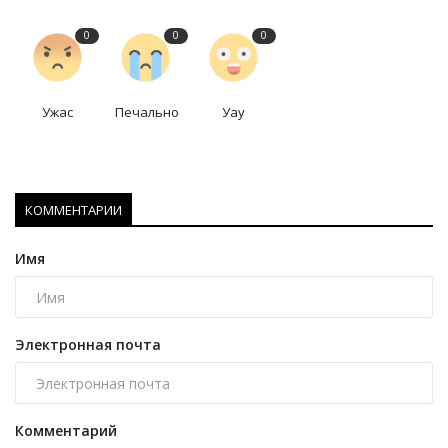
0
0
0
Ужас
Печально
Уау
КОММЕНТАРИИ
Имя
Электронная почта
Комментарий