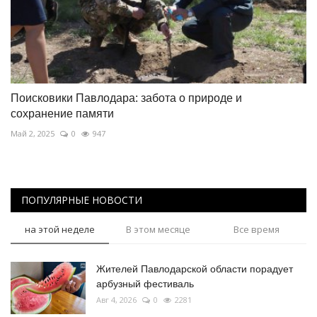
Поисковики Павлодара: забота о природе и
сохранение памяти
Май 2, 2025
0
947
ПОПУЛЯРНЫЕ НОВОСТИ
на этой неделе
В этом месяце
Все время
Жителей Павлодарской области порадует
арбузный фестиваль
Авг 4, 2026
0
2281