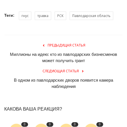
Теги:
гнус
травка
РСК
Павлодарская область
ПРЕДЫДУЩАЯ СТАТЬЯ
Миллионы на идею: кто из павлодарских бизнесменов
может получить грант
СЛЕДУЮЩАЯ СТАТЬЯ
В одном из павлодарских дворов появится камера
наблюдения
КАКОВА ВАША РЕАКЦИЯ?
0
0
0
0