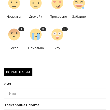
Нравится
Дизлайк
Прекрасно
Забавно
1
0
0
Ужас
Печально
Уау
КОММЕНТАРИИ
Имя
Электронная почта