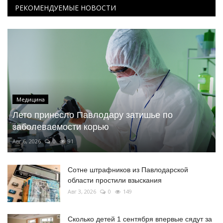
РЕКОМЕНДУЕМЫЕ НОВОСТИ
Медицина
Лето принесло Павлодару затишье по
заболеваемости корью
Авг 6, 2026
0
91
Сотне штрафников из Павлодарской
области простили взыскания
Авг 3, 2026
0
149
Сколько детей 1 сентября впервые сядут за