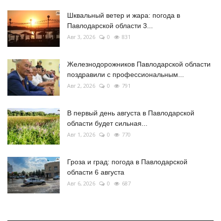
Шквальный ветер и жара: погода в
Павлодарской области 3...
Авг 3, 2026
0
831
Железнодорожников Павлодарской области
поздравили с профессиональным...
Авг 2, 2026
0
791
В первый день августа в Павлодарской
области будет сильная...
Авг 1, 2026
0
770
Гроза и град: погода в Павлодарской
области 6 августа
Авг 6, 2026
0
687