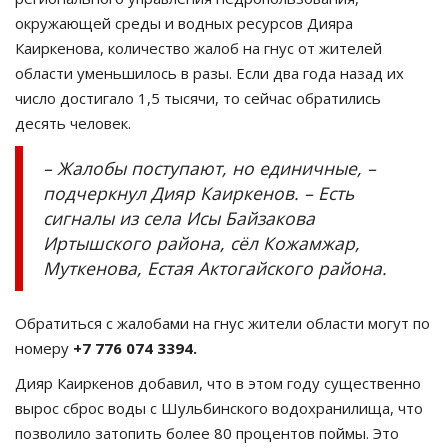
окружающей среды и водных ресурсов Дияра
Каиркенова, количество жалоб на гнус от жителей
области уменьшилось в разы. Если два года назад их
число достигало 1,5 тысячи, то сейчас обратились
десять человек.
– Жалобы поступают, но единичные, –
подчеркнул Дияр Каиркенов. – Есть
сигналы из села Исы Байзакова
Иртышского района, сёл Кожамжар,
Муткенова, Естая Актогайского района.
Обратиться с жалобами на гнус жители области могут по
номеру
+7 776 074 3394.
Дияр Каиркенов добавил, что в этом году существенно
вырос сброс воды с Шульбинского водохранилища, что
позволило затопить более 80 процентов поймы. Это