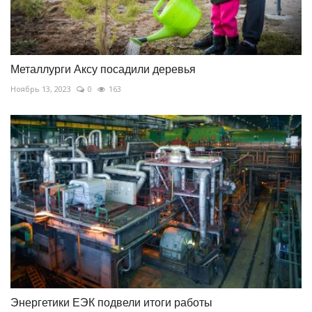
Металлурги Аксу посадили деревья
Ноябрь 13, 2023
0
163
Энергетики ЕЭК подвели итоги работы