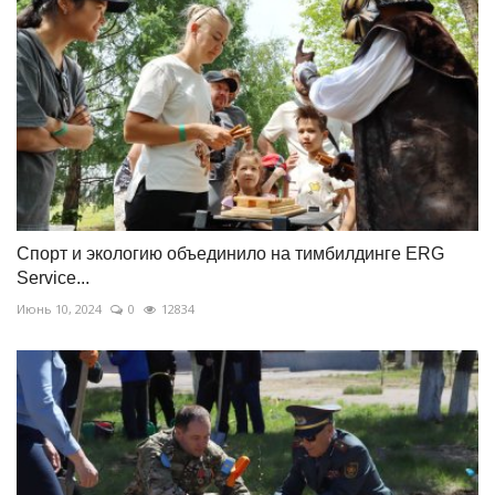
Спорт и экологию объединило на тимбилдинге ERG
Service...
Июнь 10, 2024
0
12834