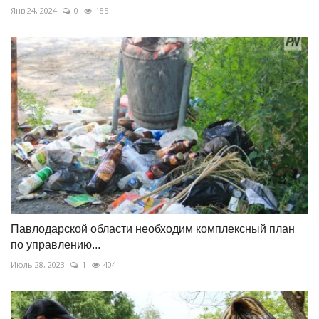
Янв 24, 2024
0
185
Павлодарской области необходим комплексный план
по управлению...
Июль 28, 2023
1
404