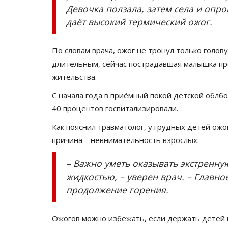
Девочка ползала, затем села и опро
даёт высокий термический ожог.
По словам врача, ожог не тронул только голов
длительным, сейчас пострадавшая малышка пр
жительства.
С начала года в приёмный покой детской облбо
40 процентов госпитализировали.
Как пояснил травматолог, у грудных детей ожо
причина – невнимательность взрослых.
– Важно уметь оказывать экстренн
жидкостью, – уверен врач. – Главно
продолжение горения.
Ожогов можно избежать, если держать детей п