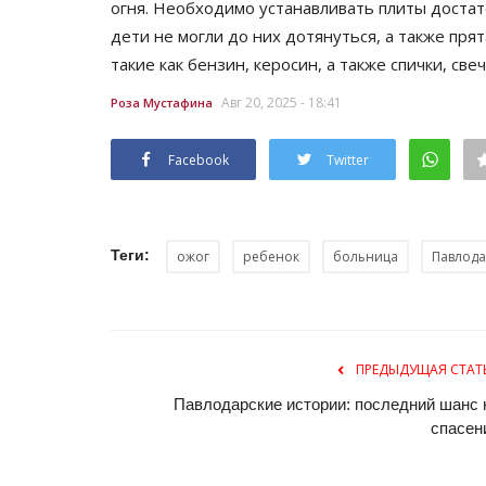
огня. Необходимо устанавливать плиты достат
дети не могли до них дотянуться, а также пр
такие как бензин, керосин, а также спички, свеч
Авг 20, 2025 - 18:41
Роза Мустафина
Facebook
Twitter
Теги:
ожог
ребенок
больница
Павлод
ПРЕДЫДУЩАЯ СТАТ
Павлодарские истории: последний шанс 
спасен