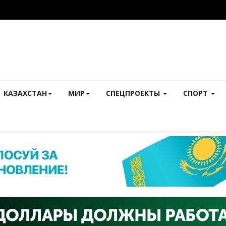
КАЗАХСТАН
МИР
СПЕЦПРОЕКТЫ
СПОРТ