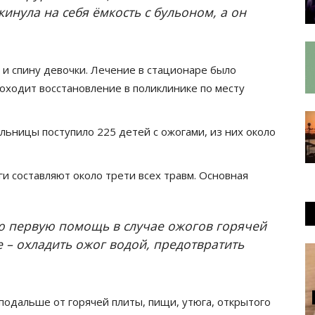
кинула на себя ёмкость с бульоном, а он
у и спину девочки. Лечение в стационаре было
оходит восстановление в поликлинике по месту
льницы поступило 225 детей с ожогами, из них около
ги составляют около трети всех травм. Основная
ую первую помощь в случае ожогов горячей
е – охладить ожог водой, предотвратить
одальше от горячей плиты, пищи, утюга, открытого