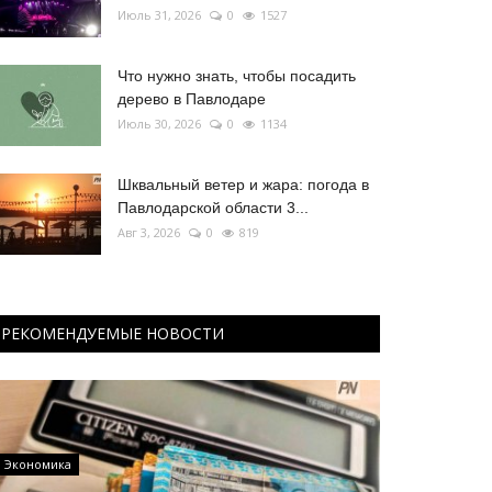
Июль 31, 2026
0
1527
Что нужно знать, чтобы посадить
дерево в Павлодаре
Июль 30, 2026
0
1134
Шквальный ветер и жара: погода в
Павлодарской области 3...
Авг 3, 2026
0
819
РЕКОМЕНДУЕМЫЕ НОВОСТИ
Экономика