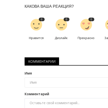
КАКОВА ВАША РЕАКЦИЯ?
0
0
0
Нравится
Дизлайк
Прекрасно
З
История вещей
КОММЕНТАРИИ
Имя
Комментарий
История вещей: магнитофон