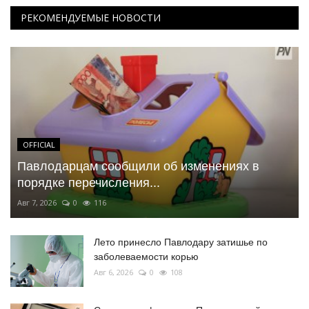
РЕКОМЕНДУЕМЫЕ НОВОСТИ
OFFICIAL
Павлодарцам сообщили об изменениях в
порядке перечисления...
Авг 7, 2026
0
116
Лето принесло Павлодару затишье по
заболеваемости корью
Авг 6, 2026
0
108