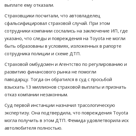
выплате ему отказали.
Страховщики посчитали, что автовладелец
сфальсифицировал страховой случай. При этом
сотрудники компании сослались на заключение ИП, где
указано, что следы и повреждения на Toyota не могли
быть образованы в условиях, изложенных в рапорте
сотрудника полиции и схеме ДТП.
Страховой омбудсмен и Агентство по регулированию и
развитию финансового рынка не помогли
паводарцу. Тогда он обратился в суд с просьбой
взыскать 13 миллионов страховой выплаты и признать
отказ компании незаконным.
Суд первой инстанции назначил трасологическую
экспертизу. Она подтвердила, что повреждения Toyota
могла получить в этом ДТП. Фемида удовлетворила иск
автолюбителя полностью.