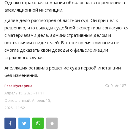
Однако страховая компания обжаловала это решение в
апелляционной инстанции.
Далее дело рассмотрел областной суд. Он пришел к
решению, что выводы судебной экспертизы согласуются
с материалами дела, административным делом и
показаниями свидетелей. В то же время компания не
смогла доказать свои доводы о фальсификации
страхового случая.
Апелляция оставила решение суда первой инстанции
без изменения.
0
187
Роза Мустафина
Апрель 15, 2025 - 11:11
Обновленный: Апрель 15,
2025 - 11:52