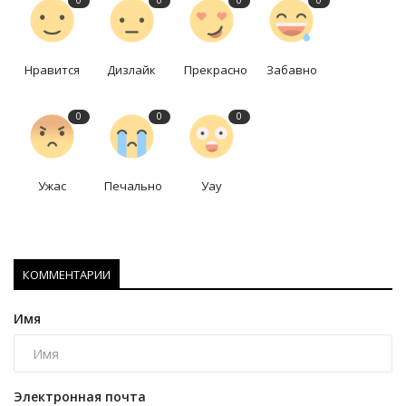
0
0
0
0
Нравится
Дизлайк
Прекрасно
Забавно
0
0
0
Ужас
Печально
Уау
КОММЕНТАРИИ
Имя
Электронная почта