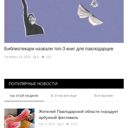
Библиотекари назвали топ-3 книг для павлодарцев
Октябрь 24, 2023
0
223
ПОПУЛЯРНЫЕ НОВОСТИ
на этой неделе
В этом месяце
Все время
Жителей Павлодарской области порадует
арбузный фестиваль
Авг 4, 2026
0
2319