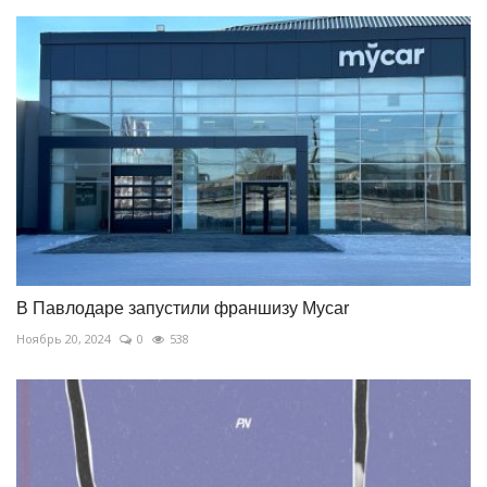
В Павлодаре запустили франшизу Mycar
Ноябрь 20, 2024
0
538