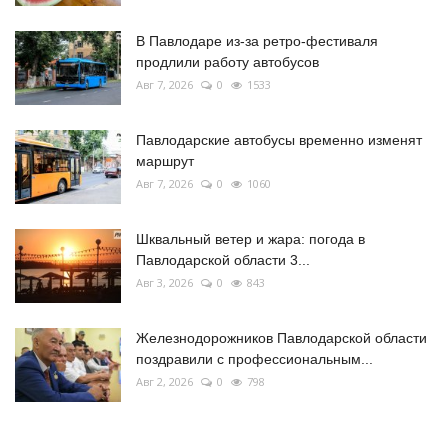
В Павлодаре из-за ретро-фестиваля
продлили работу автобусов
Авг 7, 2026
0
1533
Павлодарские автобусы временно изменят
маршрут
Авг 7, 2026
0
1060
Шквальный ветер и жара: погода в
Павлодарской области 3...
Авг 3, 2026
0
843
Железнодорожников Павлодарской области
поздравили с профессиональным...
Авг 2, 2026
0
798