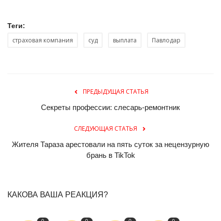
Теги:
страховая компания
суд
выплата
Павлодар
ПРЕДЫДУЩАЯ СТАТЬЯ
Секреты профессии: слесарь-ремонтник
СЛЕДУЮЩАЯ СТАТЬЯ
Жителя Тараза арестовали на пять суток за нецензурную
брань в TikTok
КАКОВА ВАША РЕАКЦИЯ?