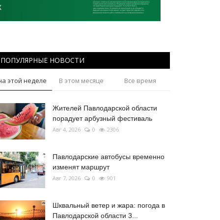
ПОПУЛЯРНЫЕ НОВОСТИ
на этой неделе
В этом месяце
Все время
Жителей Павлодарской области
порадует арбузный фестиваль
Авг 4, 2026
0
2306
Павлодарские автобусы временно
изменят маршрут
Авг 7, 2026
0
901
Шквальный ветер и жара: погода в
Павлодарской области 3...