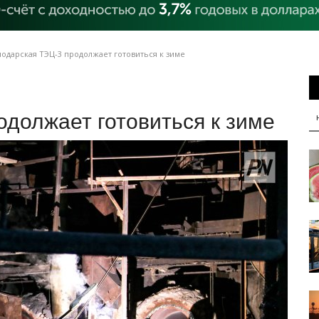
одарская ТЭЦ-3 продолжает готовиться к зиме
должает готовиться к зиме