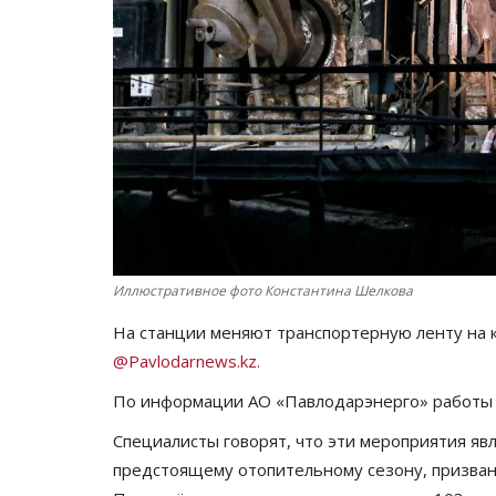
Иллюстративное фото Константина Шелкова
На станции меняют транспортерную ленту на 
@Pavlodarnews.kz.
По информации АО «Павлодарэнерго» работы 
Специалисты говорят, что эти мероприятия яв
предстоящему отопительному сезону, призван