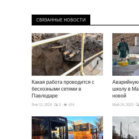
СВЯЗАННЫЕ НОВОСТИ
Какая работа проводится с
Аварийную
бесхозными сетями в
школу в Ма
Павлодаре
новой
Янв 12, 2026
0
614
Май 26, 2025