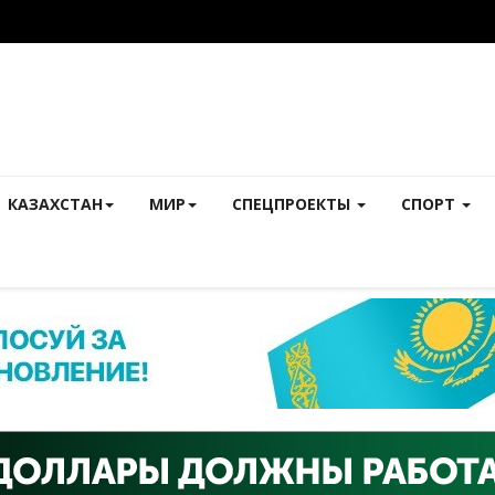
КАЗАХСТАН
МИР
СПЕЦПРОЕКТЫ
СПОРТ