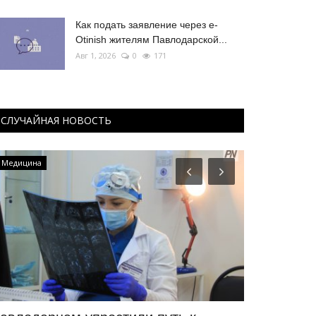
Как подать заявление через e-
Otinish жителям Павлодарской...
Авг 1, 2026
0
171
СЛУЧАЙНАЯ НОВОСТЬ
Медицина
Образование