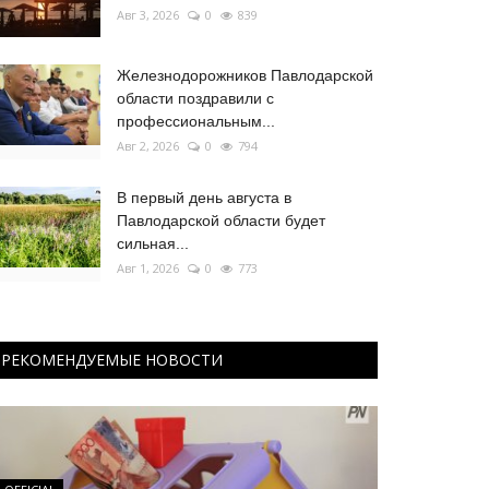
Авг 3, 2026
0
839
Железнодорожников Павлодарской
области поздравили с
профессиональным...
Авг 2, 2026
0
794
В первый день августа в
Павлодарской области будет
сильная...
Авг 1, 2026
0
773
РЕКОМЕНДУЕМЫЕ НОВОСТИ