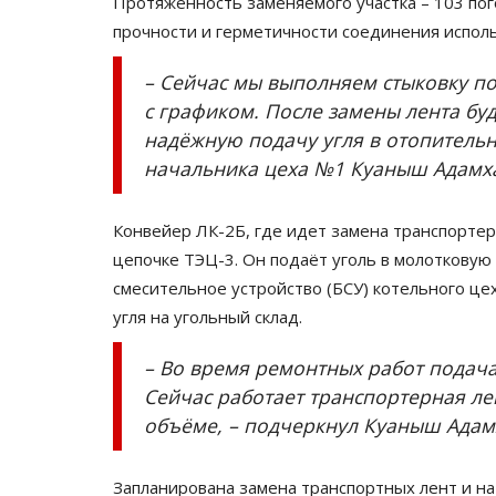
Протяжённость заменяемого участка – 103 по
прочности и герметичности соединения исполь
– Сейчас мы выполняем стыковку по 
с графиком. После замены лента бу
надёжную подачу угля в отопительны
начальника цеха №1 Куаныш Адамх
Конвейер ЛК-2Б, где идет замена транспортер
цепочке ТЭЦ-3. Он подаёт уголь в молотковую 
смесительное устройство (БСУ) котельного цех
угля на угольный склад.
– Во время ремонтных работ подача
Сейчас работает транспортерная ле
объёме, – подчеркнул Куаныш Адам
Запланирована замена транспортных лент и на