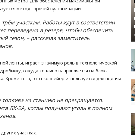
гонных метра. Для обеспечения максимальной
зуется метод горячей вулканизации.
трём участкам. Работы идут в соответствии
дет переведена в резерв, чтобы обеспечить
й сезон, – рассказал заместитель
анов.
ной ленты, играет значимую роль в технологической
дробилку, откуда топливо направляется на блок-
а. Кроме того, этот конвейер используется для подачи
 топлива на станцию не прекращается.
нта ЛК-2А, котлы получают уголь в полном
ханов.
 других участках.