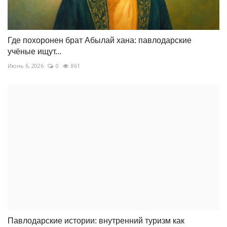
Где похоронен брат Абылай хана: павлодарские
учёные ищут...
Июнь 6, 2026
0
861
Павлодарские истории: внутренний туризм как