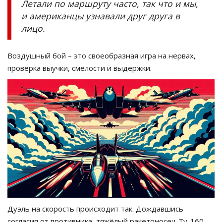
Летали по маршруту часто, так что и мы,
и американцы узнавали друг друга в
лицо.
Воздушный бой – это своеобразная игра на нервах,
проверка выучки, смелости и выдержки.
Дуэль на скорость происходит так. Дождавшись
согласия от противника, тяжёлый ракетоносец Ту-160