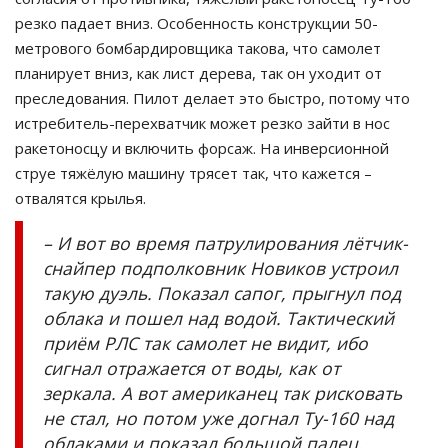
резко падает вниз. Особенность конструкции 50-
метрового бомбардировщика такова, что самолет
планирует вниз, как лист дерева, так он уходит от
преследования. Пилот делает это быстро, потому что
истребитель-перехватчик может резко зайти в нос
ракетоносцу и включить форсаж. На инверсионной
струе тяжёлую машину трясет так, что кажется –
отвалятся крылья.
– И вот во время патрулирования лётчик-
снайпер подполковник Новиков устроил
такую дуэль. Показал сапог, прыгнул под
облака и пошел над водой. Тактический
приём РЛС так самолет не видит, ибо
сигнал отражается от воды, как от
зеркала. А вот американец так рисковать
не стал, но потом уже догнал Ту-160 над
облаками и показал большой палец,