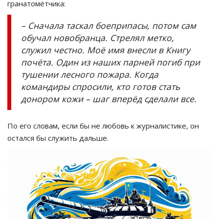
гранатомётчика:
– Сначала таскал боеприпасы, потом сам
обучал новобранца. Стрелял метко,
служил честно. Моё имя внесли в Книгу
почёта. Один из наших парней погиб при
тушении лесного пожара. Когда
командиры спросили, кто готов стать
донором кожи – шаг вперёд сделали все.
По его словам, если бы не любовь к журналистике, он
остался бы служить дальше.