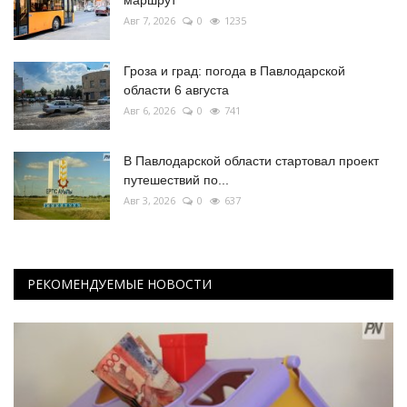
маршрут
Авг 7, 2026
0
1235
Гроза и град: погода в Павлодарской
области 6 августа
Авг 6, 2026
0
741
В Павлодарской области стартовал проект
путешествий по...
Авг 3, 2026
0
637
РЕКОМЕНДУЕМЫЕ НОВОСТИ