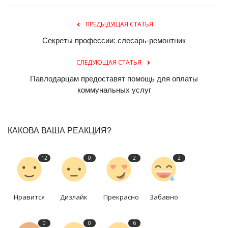
ПРЕДЫДУЩАЯ СТАТЬЯ
Секреты профессии: слесарь-ремонтник
СЛЕДУЮЩАЯ СТАТЬЯ
Павлодарцам предоставят помощь для оплаты
коммунальных услуг
КАКОВА ВАША РЕАКЦИЯ?
12
0
2
2
Нравится
Дизлайк
Прекрасно
Забавно
0
0
6