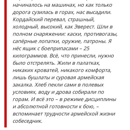
начиналось на машинах, но как только
дорога сузилась в горах, нас высадили.
Кордайский перевал, страшный,
холодный, высокий, как Эверест. Шли в
полном снаряжении: каски, противогазы,
сапёрные лопатки, оружие, патроны. Я
нёс ящик с боеприпасами – 25
килограммов. Всё, что принесли, нужно
было отстрелять. Жили в палатках,
никаких кроватей, никакого комфорта,
лишь бушлаты и суровая армейская
закалка. Хлеб пекли сами в полевых
условиях, воду и дрова собирали по
горам. И всё это – в режиме дисциплины
и абсолютной готовности к бою, –
вспоминает трудности армейской жизни
собеседник.