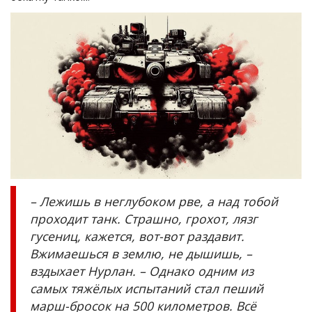
– Лежишь в неглубоком рве, а над тобой
проходит танк. Страшно, грохот, лязг
гусениц, кажется, вот-вот раздавит.
Вжимаешься в землю, не дышишь, –
вздыхает Нурлан. – Однако одним из
самых тяжёлых испытаний стал пеший
марш-бросок на 500 километров. Всё