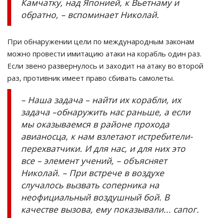
Камчатку, над Японией, к Вьетнаму и
обратно, – вспоминает Николай.
При обнаружении цели по международным законам
можно провести имитацию атаки на корабль один раз.
Если звено развернулось и заходит на атаку во второй
раз, противник имеет право сбивать самолеты.
– Наша задача – найти их корабли, их
задача –обнаружить нас раньше, а если
мы оказываемся в районе прохода
авианосца, к нам взлетают истребители-
перехватчики. И для нас, и для них это
все – элемент учений, – объясняет
Николай. – При встрече в воздухе
случалось вызвать соперника на
неофициальный воздушный бой. В
качестве вызова, ему показывали... сапог.