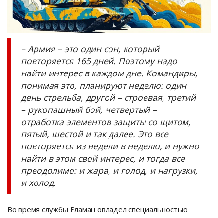
– Армия – это один сон, который
повторяется 165 дней. Поэтому надо
найти интерес в каждом дне. Командиры,
понимая это, планируют неделю: один
день стрельба, другой – строевая, третий
– рукопашный бой, четвертый –
отработка элементов защиты со щитом,
пятый, шестой и так далее. Это все
повторяется из недели в неделю, и нужно
найти в этом свой интерес, и тогда все
преодолимо: и жара, и голод, и нагрузки,
и холод.
Во время службы Еламан овладел специальностью