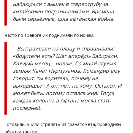
наблюдали с вышек в стереотрубу за
китайскими пограничниками. Времена
были серьёзные, шла афганская война.
Часто по тревоге их поднимали по ночам.
– Выстраивали на плацу и спрашивали:
«Водители есть? Шаг вперёд!» Забирали.
Каждый месяц – новые. Со мной служил
земляк Канат Нурмуханов. Командир ему
говорит: ты водитель, почему не
выходишь?» А он: нет, не хочу. Остался. И
может быть, потому остался жив. Тогда
каждая колонна в Афгане могла стать
последней.
Готовили, учили стрелять из гранатомета, проводили
обкатку танком.