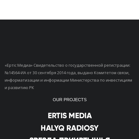
«Ертiс Медиа» Свидетельство о государственной регистрации:
№14564-ИА от 30 сентября 2014 года, выдано Комитетом связи,
информатизации и информации Министерства по инвестициям
и развитию РК
OUR PROJECTS