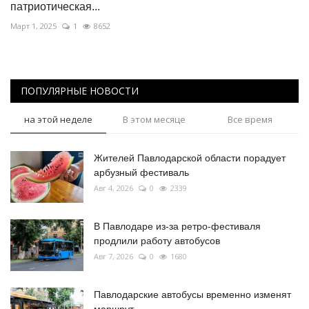
патриотическая...
Март 1, 2025
1
8652
ПОПУЛЯРНЫЕ НОВОСТИ
на этой неделе
В этом месяце
Все время
Жителей Павлодарской области порадует
арбузный фестиваль
Авг 4, 2026
0
2339
В Павлодаре из-за ретро-фестиваля
продлили работу автобусов
Авг 7, 2026
0
1680
Павлодарские автобусы временно изменят