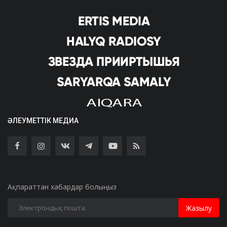
ӘЛЕУМЕТТІК МЕДИА
Ақпараттан хабардар болыңыз
Жазылу