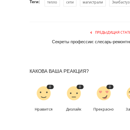
Теги:
тепло
сети
магистрали
Экибастуз
ПРЕДЫДУЩАЯ СТАТ
Секреты профессии: слесарь-ремонтн
КАКОВА ВАША РЕАКЦИЯ?
0
0
0
Нравится
Дизлайк
Прекрасно
З