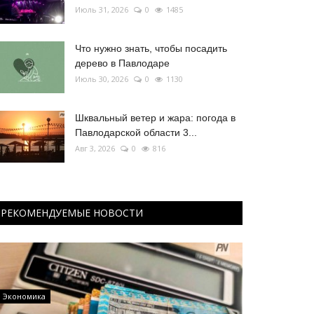
Июль 31, 2026
0
1485
Что нужно знать, чтобы посадить
дерево в Павлодаре
Июль 30, 2026
0
1130
Шквальный ветер и жара: погода в
Павлодарской области 3...
Авг 3, 2026
0
816
РЕКОМЕНДУЕМЫЕ НОВОСТИ
Экономика