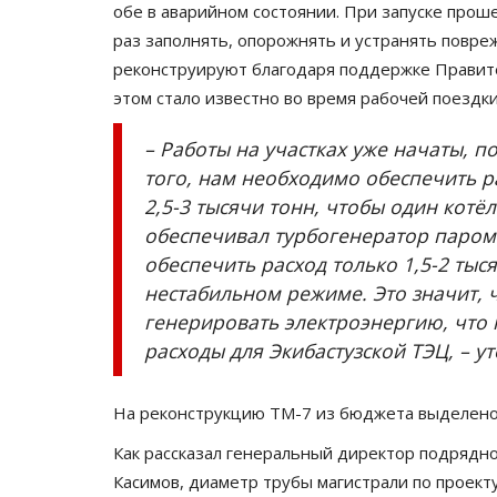
обе в аварийном состоянии. При запуске про
раз заполнять, опорожнять и устранять повре
реконструируют благодаря поддержке Правит
этом стало известно во время рабочей поездки
– Работы на участках уже начаты, 
того, нам необходимо обеспечить р
2,5-3 тысячи тонн, чтобы один котёл
обеспечивал турбогенератор паром
обеспечить расход только 1,5-2 тыс
нестабильном режиме. Это значит, 
генерировать электроэнергию, что
расходы для Экибастузской ТЭЦ, – у
На реконструкцию ТМ-7 из бюджета выделено 8
Как рассказал генеральный директор подрядн
Касимов, диаметр трубы магистрали по проект