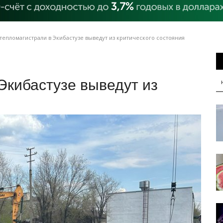
тепломагистрали в Экибастузе выведут из критического состояния
Экибастузе выведут из