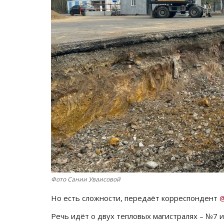
Фото Сании Уваисовой
Но есть сложности, передаёт корреспондент
@
Речь идёт о двух тепловых магистралях – №7 и