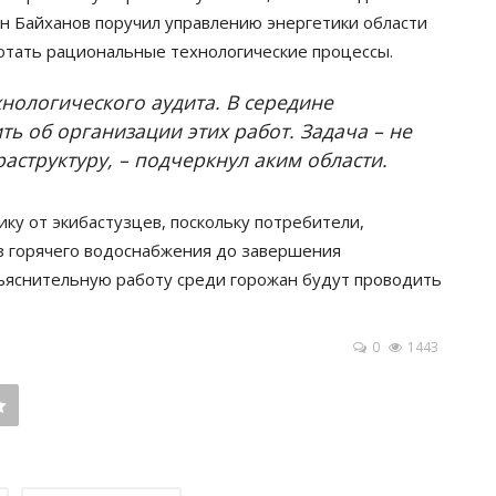
ин Байханов поручил управлению энергетики области
ботать рациональные технологические процессы.
хнологического аудита. В середине
 об организации этих работ. Задача – не
аструктуру, – подчеркнул аким области.
ку от экибастузцев, поскольку потребители,
ез горячего водоснабжения до завершения
зъяснительную работу среди горожан будут проводить
0
1443