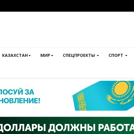
КАЗАХСТАН
МИР
СПЕЦПРОЕКТЫ
СПОРТ