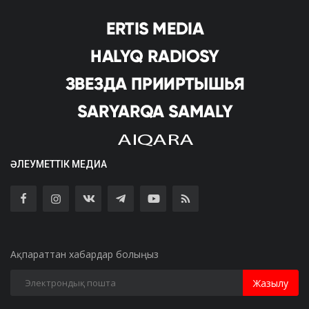
ӘЛЕУМЕТТІК МЕДИА
Ақпараттан хабардар болыңыз
Жазылу