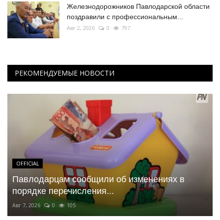
Железнодорожников Павлодарской области
поздравили с профессиональным...
Авг 2, 2026
0
797
РЕКОМЕНДУЕМЫЕ НОВОСТИ
OFFICIAL
Павлодарцам сообщили об изменениях в
порядке перечисления...
Авг 7, 2026
0
105