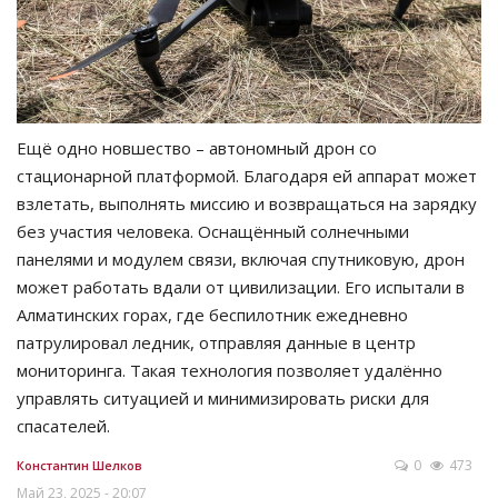
Ещё одно новшество – автономный дрон со
стационарной платформой. Благодаря ей аппарат может
взлетать, выполнять миссию и возвращаться на зарядку
без участия человека. Оснащённый солнечными
панелями и модулем связи, включая спутниковую, дрон
может работать вдали от цивилизации. Его испытали в
Алматинских горах, где беспилотник ежедневно
патрулировал ледник, отправляя данные в центр
мониторинга. Такая технология позволяет удалённо
управлять ситуацией и минимизировать риски для
спасателей.
0
473
Константин Шелков
Май 23, 2025 - 20:07