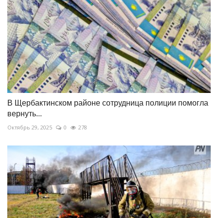
В Щербактинском районе сотрудница полиции помогла
вернуть...
Октябрь 29, 2025
0
278