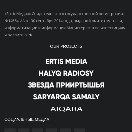
«Ертiс Медиа» Свидетельство о государственной регистрации:
№14564-ИА от 30 сентября 2014 года, выдано Комитетом связи,
информатизации и информации Министерства по инвестициям
и развитию РК
OUR PROJECTS
СОЦИАЛЬНЫЕ МЕДИА