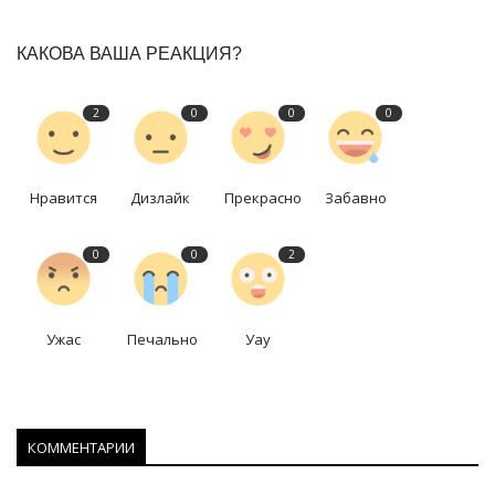
КАКОВА ВАША РЕАКЦИЯ?
2
0
0
0
Нравится
Дизлайк
Прекрасно
Забавно
0
0
2
Ужас
Печально
Уау
КОММЕНТАРИИ