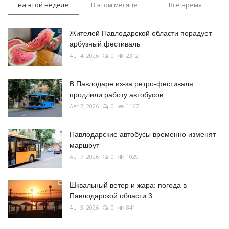
на этой неделе
В этом месяце
Все время
Жителей Павлодарской области порадует
арбузный фестиваль
Авг 4, 2026
0
2312
В Павлодаре из-за ретро-фестиваля
продлили работу автобусов
Авг 7, 2026
0
1167
Павлодарские автобусы временно изменят
маршрут
Авг 7, 2026
0
1029
Шквальный ветер и жара: погода в
Павлодарской области 3...
Авг 3, 2026
0
841