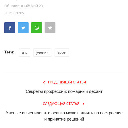
Обновленный: Май 23,
2025 - 20:05
Теги:
дчс
учения
дрон
ПРЕДЫДУЩАЯ СТАТЬЯ
Секреты профессии: пожарный десант
СЛЕДУЮЩАЯ СТАТЬЯ
Ученые выяснили, что осанка может влиять на настроение
и принятие решений