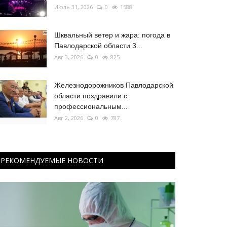
Июль 31, 2026
0
1588
Шквальный ветер и жара: погода в
Павлодарской области 3...
Авг 3, 2026
0
825
Железнодорожников Павлодарской
области поздравили с
профессиональным...
Авг 2, 2026
0
787
РЕКОМЕНДУЕМЫЕ НОВОСТИ