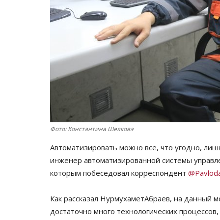
Фото: Константина Шелкова
Автоматизировать можно все, что угодно, лиш
инженер автоматизированной системы управле
которым побеседовал корреспондент
@Pavloda
Как рассказал НурмухаметАбраев, на данный м
достаточно много технологических процессов,