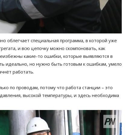
о облегчает специальная программа, в которой уже
регата, и всю цепочку можно скомпоновать, как
неизбежны какие-то ошибки, которые выявляются в
ть идеально, но нужно быть готовым к ошибкам, умело
начнёт работать.
лько по проводам, потому что работа станции – это
 давления, высокой температуры, и здесь необходима