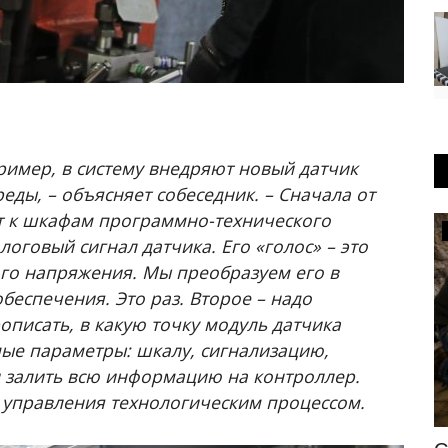
пример, в систему внедряют новый датчик
ды, – объясняет собеседник. – Сначала от
т к шкафам программно-технического
Медицина
оговый сигнал датчика. Его «голос» – это
го напряжения. Мы преобразуем его в
еспечения. Это раз. Второе – надо
рописать, в какую точку модуль датчика
мые параметры: шкалу, сигнализацию,
и залить всю информацию на контроллер.
 управления технологическим процессом.