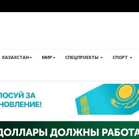
КАЗАХСТАН
МИР
СПЕЦПРОЕКТЫ
СПОРТ