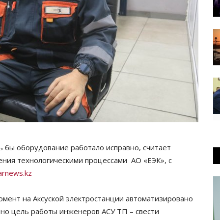
ь бы оборудование работало исправно, считает
ния технологическими процессами АО «ЕЭК», с
rnews.kz
омент на Аксуской электростанции автоматизировано
 но цель работы инженеров АСУ ТП – свести