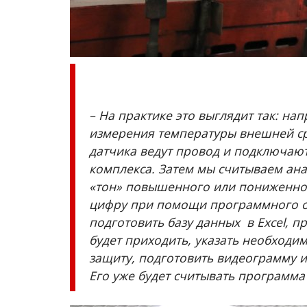
– На практике это выглядит так: на
измерения температуры внешней сре
датчика ведут провод и подключаю
Туризм
комплекса. Затем мы считываем анал
«тон» повышенного или пониженно
цифру при помощи программного об
подготовить базу данных в Excel, п
будет приходить, указать необходи
защиту, подготовить видеограмму 
Его уже будет считывать программа