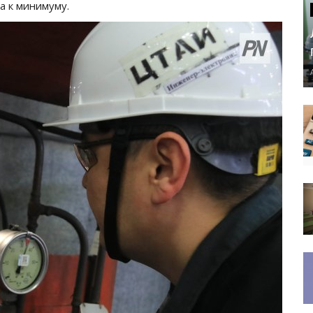
а к минимуму.