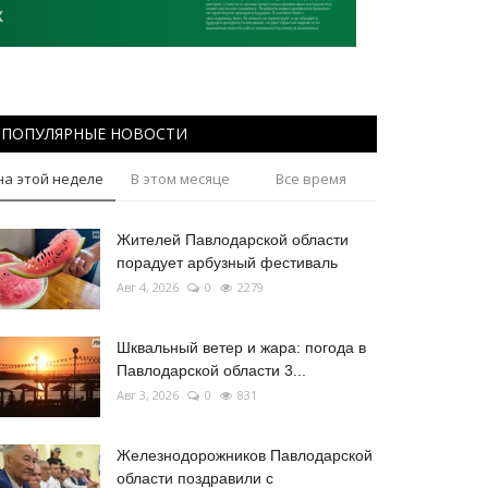
ПОПУЛЯРНЫЕ НОВОСТИ
на этой неделе
В этом месяце
Все время
Жителей Павлодарской области
порадует арбузный фестиваль
Авг 4, 2026
0
2279
Шквальный ветер и жара: погода в
Павлодарской области 3...
Авг 3, 2026
0
831
Железнодорожников Павлодарской
области поздравили с