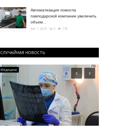
Автоматизация помогла
павлодарской компании увеличить
объем...
Авг 1, 2026
0
178
СЛУЧАЙНАЯ НОВОСТЬ
Медицина
МИР