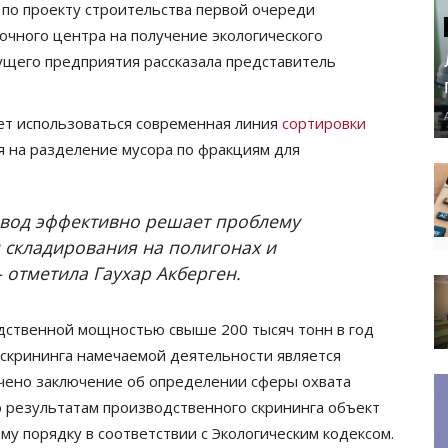
по проекту строительства первой очереди
чного центра на получение экологического
ущего предприятия рассказала представитель
дет использоваться современная линия
сортировки
я на разделение мусора по фракциям для
авод эффективно решает проблему
 складирования на полигонах и
– отметила Гаухар Акберген.
дственной мощностью свыше 200 тысяч тонн в год
 скрининга намечаемой деятельности является
учено заключение об определении сферы охвата
 результатам производственного скрининга объект
у порядку в соответствии с Экологическим кодексом.