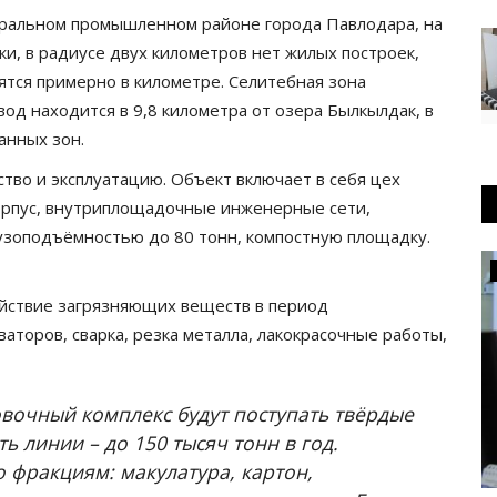
ральном промышленном районе города Павлодара, на
ки, в радиусе двух километров нет жилых построек,
тся примерно в километре. Селитебная зона
вод находится в 9,8 километра от озера Былкылдак, в
анных зон.
тво и эксплуатацию. Объект включает в себя цех
орпус, внутриплощадочные инженерные сети,
узоподъёмностью до 80 тонн, компостную площадку.
Общество
йствие загрязняющих веществ в период
ваторов, сварка, резка металла, лакокрасочные работы,
вочный комплекс будут поступать твёрдые
 линии – до 150 тысяч тонн в год.
о фракциям: макулатура, картон,