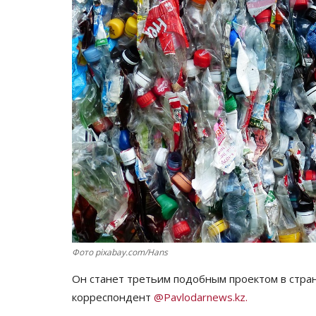
Фото pixabay.com/Hans
Он станет третьим подобным проектом в стра
корреспондент
@Pavlodarnews.kz.