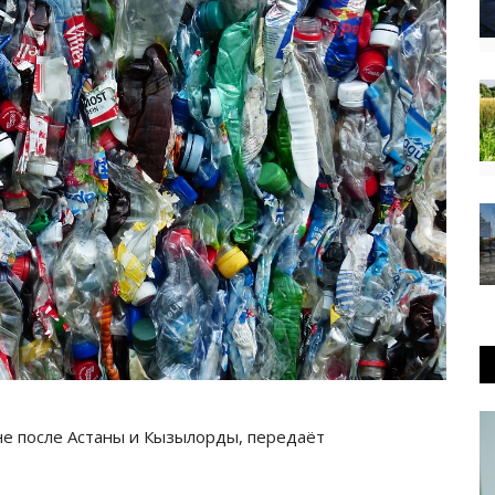
не после Астаны и Кызылорды, передаёт