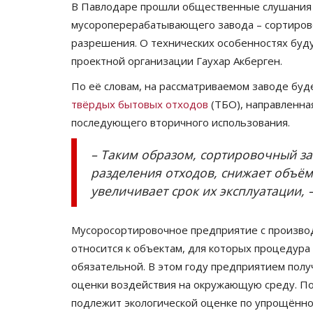
В Павлодаре прошли общественные слушания 
мусороперерабатывающего завода – сортирово
разрешения. О технических особенностях буд
проектной организации Гаухар Акберген.
По её словам, на рассматриваемом заводе бу
твёрдых бытовых отходов
(ТБО), направленна
последующего вторичного использования.
– Таким образом, сортировочный з
разделения отходов, снижает объём
увеличивает срок их эксплуатации, 
Мусоросортировочное предприятие с произво
относится к объектам, для которых процедура
обязательной. В этом году предприятием пол
оценки воздействия на окружающую среду. По
подлежит экологической оценке по упрощённом