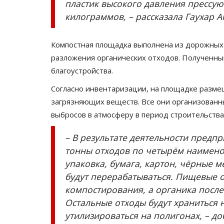
пластик высокого давления прессуют
килограммов, – рассказала Гаухар А
Компостная площадка выполнена из дорожных п
разложения органических отходов. Полученны
благоустройства.
Согласно инвентаризации, на площадке разме
загрязняющих веществ. Все они организован
выбросов в атмосферу в период строительства 
– В результате деятельности предпр
тонны отходов по четырём наимено
упаковка, бумага, картон, чёрные 
будут перерабатываться. Пищевые о
компостирования, а органика после
Остальные отходы будут храниться 
утилизироваться на полигонах, – до