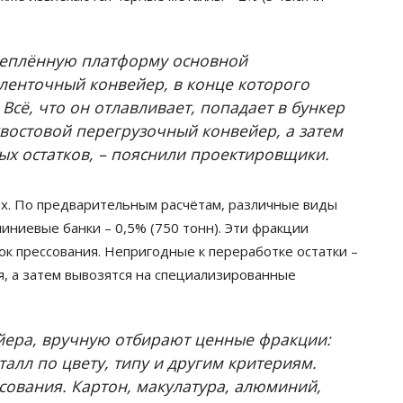
утеплённую платформу основной
 ленточный конвейер, в конце которого
сё, что он отлавливает, попадает в бункер
хвостовой перегрузочный конвейер, а затем
ых остатков, – пояснили проектировщики.
ах. По предварительным расчётам, различные виды
миниевые банки – 0,5% (750 тонн). Эти фракции
ок прессования. Непригодные к переработке остатки –
я, а затем вывозятся на специализированные
ейера, вручную отбирают ценные фракции:
еталл по цвету, типу и другим критериям.
ссования. Картон, макулатура, алюминий,