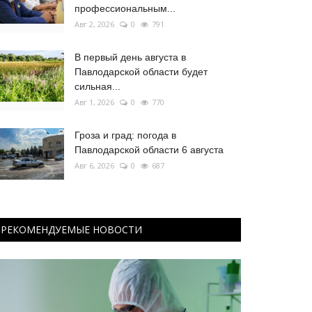
профессиональным...
Авг 2, 2026
0
791
В первый день августа в
Павлодарской области будет
сильная...
Авг 1, 2026
0
770
Гроза и град: погода в
Павлодарской области 6 августа
Авг 6, 2026
0
687
РЕКОМЕНДУЕМЫЕ НОВОСТИ