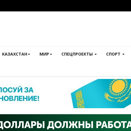
КАЗАХСТАН
МИР
СПЕЦПРОЕКТЫ
СПОРТ