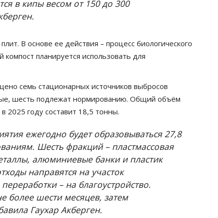
ся в кипы весом от 150 до 300
кберген.
лит. В основе ее действия – процесс биологического
й компост планируется использовать для
щено семь стационарных источников выбросов
ные, шесть подлежат нормированию. Общий объём
в 2025 году составит 18,5 тонны.
иятия ежегодно будет образовываться 27,8
ваниям. Шесть фракций – пластмассовая
металлы, алюминиевые банки и пластик
тходы направятся на участок
 переработки – на благоустройство.
не более шести месяцев, затем
бавила Гаухар Акберген.