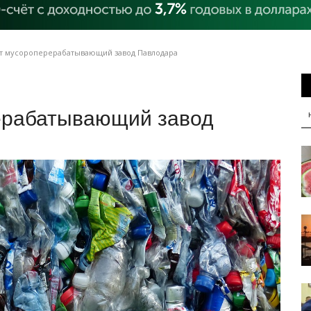
т мусороперерабатывающий завод Павлодара
ерабатывающий завод