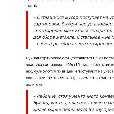
тонн).
– Оставшийся мусор поступает на 
сортировки. Внутри неё установлен
смонтирован магнитный сепаратор. В
для сбора металла. Остальное – на 
– в бункеры сбора неотсортированн
Ручная сортировка осуществляется на 20 пост
пластика составляют 10% (15 тысяч тонн), алю
аккумулируются по видам и поступают на участ
около 30% (45 тысяч тонн) – временно хранятс
полигоны.
– Рабочие, стоя у ленточного конв
бумагу, картон, пластик, стекло и м
Далее сырьё передаётся в зону пре