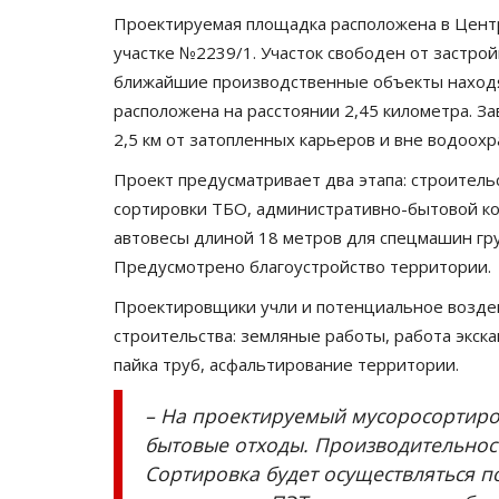
Проектируемая площадка расположена в Цент
участке №2239/1. Участок свободен от застрой
ближайшие производственные объекты находя
расположена на расстоянии 2,45 километра. За
2,5 км от затопленных карьеров и вне водоохр
Проект предусматривает два этапа: строительс
сортировки ТБО, административно-бытовой к
автовесы длиной 18 метров для спецмашин гр
Предусмотрено благоустройство территории.
Павлодарские истории
Проектировщики учли и потенциальное возде
строительства: земляные работы, работа экска
пайка труб, асфальтирование территории.
– На проектируемый мусоросортиро
бытовые отходы. Производительность
Сортировка будет осуществляться п