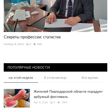
Секреты профессии: статистик
Ноябрь 8, 2023
0
366
ПОПУЛЯРНЫЕ НОВОСТИ
на этой неделе
В этом месяце
Все время
Жителей Павлодарской области порадует
арбузный фестиваль
Авг 4, 2026
0
1984