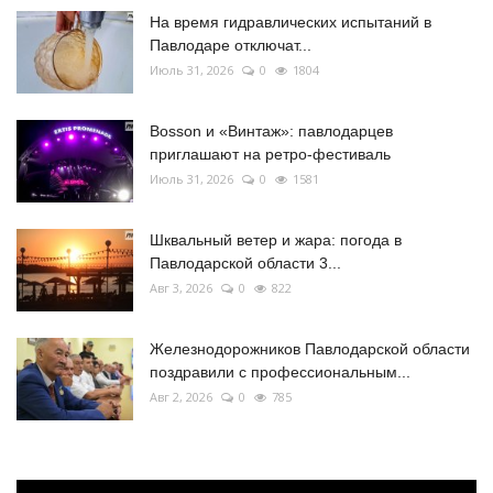
На время гидравлических испытаний в
Павлодаре отключат...
Июль 31, 2026
0
1804
Bosson и «Винтаж»: павлодарцев
приглашают на ретро-фестиваль
Июль 31, 2026
0
1581
Шквальный ветер и жара: погода в
Павлодарской области 3...
Авг 3, 2026
0
822
Железнодорожников Павлодарской области
поздравили с профессиональным...
Авг 2, 2026
0
785