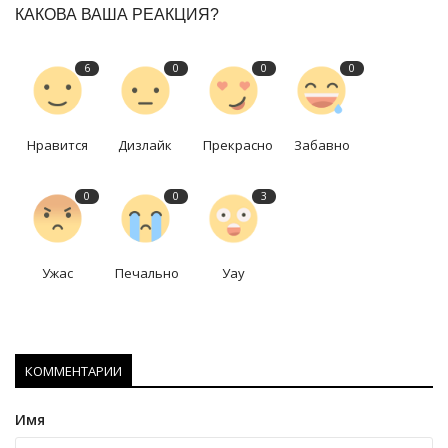
КАКОВА ВАША РЕАКЦИЯ?
6
0
0
0
Нравится
Дизлайк
Прекрасно
Забавно
0
0
3
Ужас
Печально
Уау
КОММЕНТАРИИ
Имя