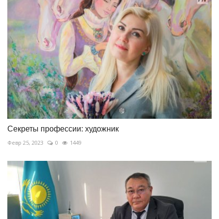
Секреты профессии: художник
Февр 25, 2023
0
1449