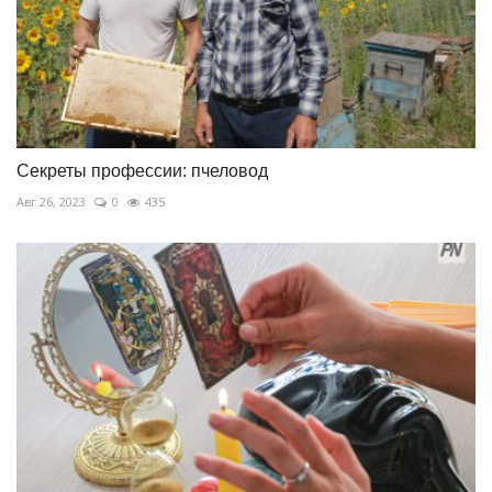
Секреты профессии: пчеловод
Авг 26, 2023
0
435