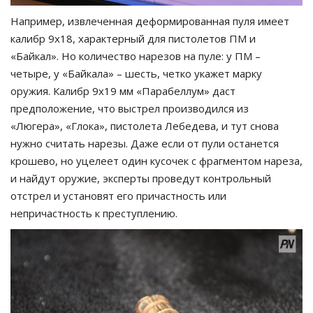
Например, извлеченная деформированная пуля имеет
калибр 9х18, характерный для пистолетов ПМ и
«Байкал». Но количество нарезов на пуле: у ПМ –
четыре, у «Байкала» – шесть, четко укажет марку
оружия. Калибр 9х19 мм «Парабеллум» даст
предположение, что выстрел производился из
«Люгера», «Глока», пистолета Лебедева, и тут снова
нужно считать нарезы. Даже если от пули останется
крошево, но уцелеет один кусочек с фрагментом нареза,
и найдут оружие, эксперты проведут контрольный
отстрел и установят его причастность или
непричастность к преступлению.