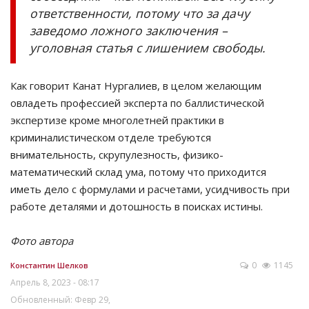
ответственности, потому что за дачу
заведомо ложного заключения –
уголовная статья с лишением свободы.
Как говорит Канат Нургалиев, в целом желающим
овладеть профессией эксперта по баллистической
экспертизе кроме многолетней практики в
криминалистическом отделе требуются
внимательность, скрупулезность, физико-
математический склад ума, потому что приходится
иметь дело с формулами и расчетами, усидчивость при
работе деталями и дотошность в поисках истины.
Фото автора
0
1145
Константин Шелков
Апрель 8, 2023 - 08:17
Обновленный: Февр 29,