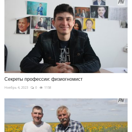
Секреты профессии: физиогномист
Ноябрь 4, 2023
0
1158