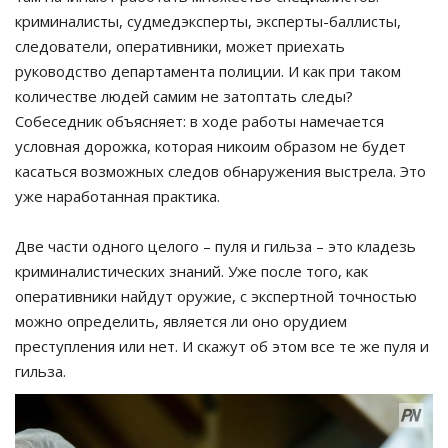
криминалисты, судмедэксперты, эксперты-баллисты,
следователи, оперативники, может приехать
руководство департамента полиции. И как при таком
количестве людей самим не затоптать следы?
Собеседник объясняет: в ходе работы намечается
условная дорожка, которая никоим образом не будет
касаться возможных следов обнаружения выстрела. Это
уже наработанная практика.
Две части одного целого – пуля и гильза – это кладезь
криминалистических знаний. Уже после того, как
оперативники найдут оружие, с экспертной точностью
можно определить, является ли оно орудием
преступления или нет. И скажут об этом все те же пуля и
гильза.