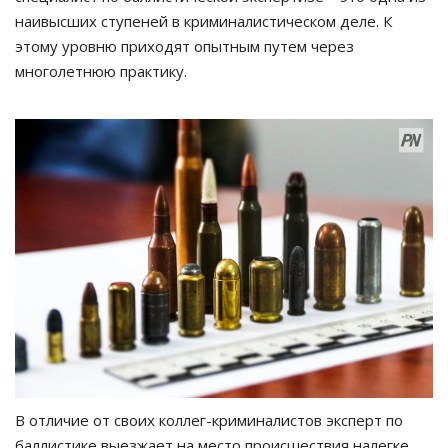
наивысших ступеней в криминалистическом деле. К
этому уровню приходят опытным путем через
многолетнюю практику.
В отличие от своих коллег-криминалистов эксперт по
баллистике выезжает на место происшествия налегке.