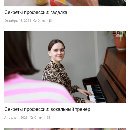
Секреты профессии: гадалка
Октябрь 18, 2025
0
4131
Секреты профессии: вокальный тренер
Апрель 1, 2023
0
1198