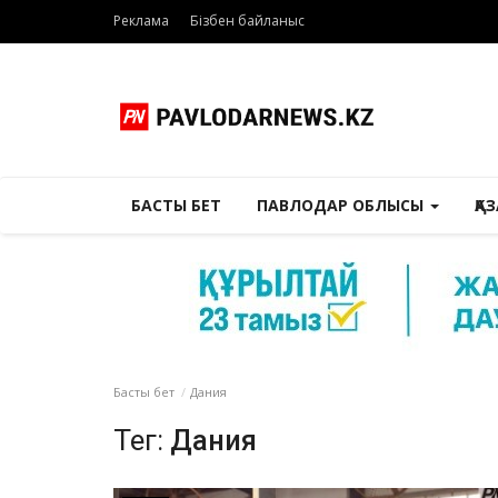
Реклама
Бізбен байланыс
БАСТЫ БЕТ
ПАВЛОДАР ОБЛЫСЫ
ҚА
Басты бет
Дания
Тег:
Дания