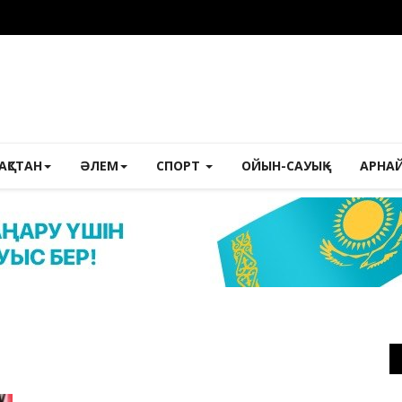
ЗАҚСТАН
ӘЛЕМ
СПОРТ
ОЙЫН-САУЫҚ
АРНА