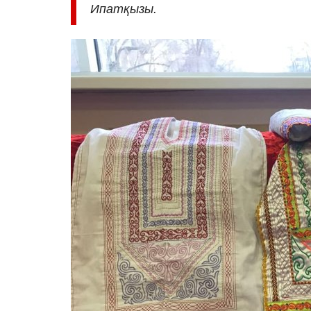
Ипатқызы.