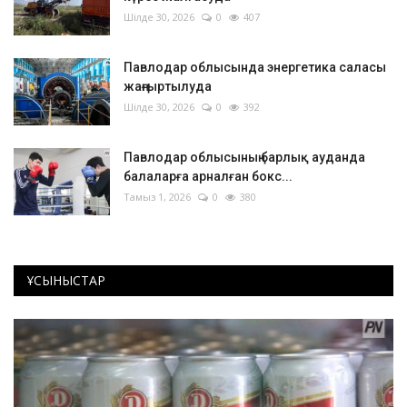
Шілде 30, 2026
0
407
Павлодар облысында энергетика саласы
жаңғыртылуда
Шілде 30, 2026
0
392
Павлодар облысының барлық ауданда
балаларға арналған бокс...
Тамыз 1, 2026
0
380
ҰСЫНЫСТАР