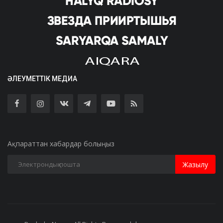
ӘЛЕУМЕТТІК МЕДИА
Ақпараттан хабардар болыңыз
Жазылу