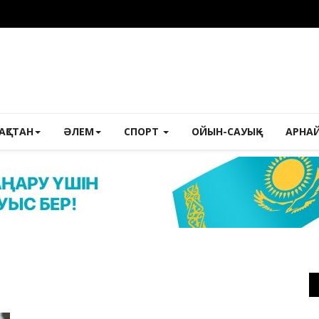
ЗАҚСТАН
ӘЛЕМ
СПОРТ
ОЙЫН-САУЫҚ
АРНА