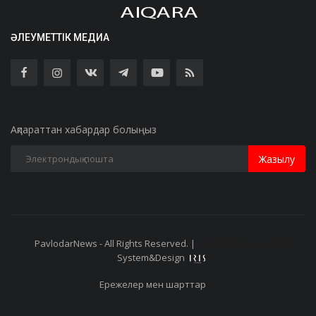
ӘЛЕУМЕТТІК МЕДИА
Ақпараттан хабардар болыңыз
Жазылу
PavlodarNews - All Rights Reserved. |
Старая версия сайта
System&Design
Ережелер мен шарттар