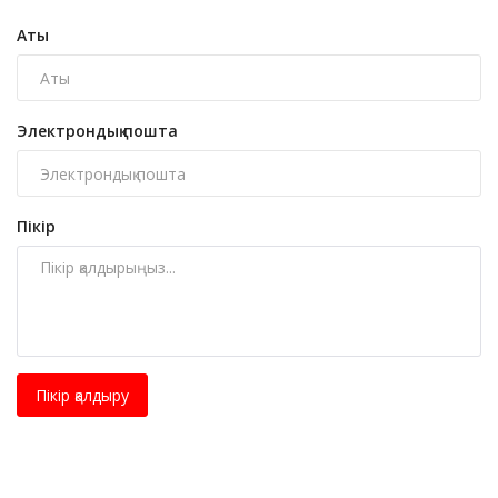
Аты
Электрондық пошта
Пікір
Пікір қалдыру