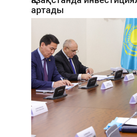
артады