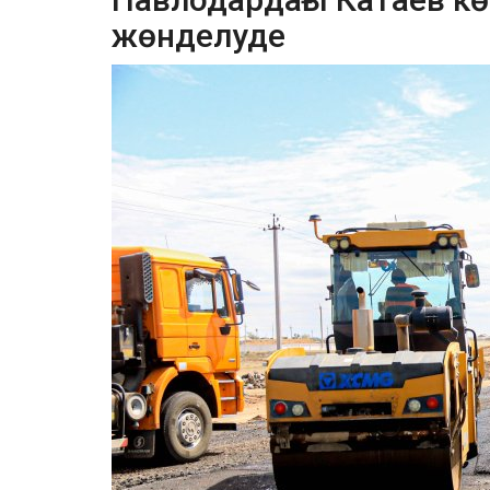
жөнделуде