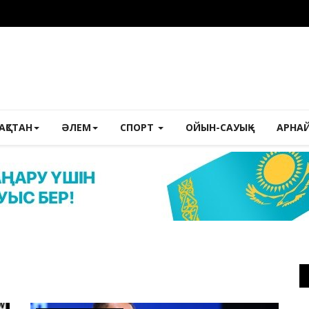
ЗАҚСТАН
ӘЛЕМ
СПОРТ
ОЙЫН-САУЫҚ
АРНА