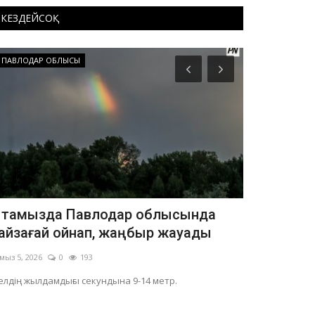
КЕЗДЕЙСОҚ
ПАВЛОДАР ОБЛЫСЫ
Білім
 тамызда Павлодар облысында
Павлодар
айзағай ойнап, жаңбыр жауады
оқушылары
мыз 5, 2026
0
193
Тамыз 3, 2026
лдің жылдамдығы секундына 9-14 метр.
Олимпиада мен 
демалып, Алмат