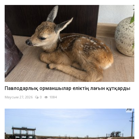
Павлодарлық орманшылар еліктің лағын құтқарды
Маусым 27, 2026
0
1084