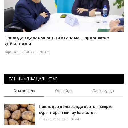
Павлодар қаласының әкімі азаматтарды жеке
қабылдады
Қараша 13, 2024
0
376
ТАНЫМАЛ ЖАҢАЛЫҚТАР
Осы аптада
Осы айда
Барлық уақыт
Павлодар облысында картоптың ерте
сұрыптарын жинау басталды
Тамыз 3, 2026
0
448