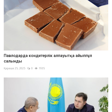
Павлодарда кондитерлік алпауытқа айыппұл
салынды
Қараша 25, 2025
0
1935