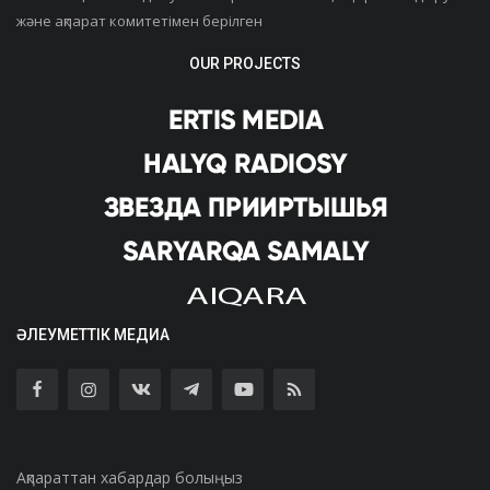
және ақпарат комитетімен берілген
OUR PROJECTS
ӘЛЕУМЕТТІК МЕДИА
Ақпараттан хабардар болыңыз