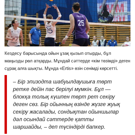
Кездесу барысында ойын ұзақ қызып отырды, бұл
маңызды рөл атқарды. Мұндай сәттерде «кім төзімді» деген
сұрақ алға шықты. Мұнда «Ertis» өзін сенімді көрсетті.
– Бір эпизодта шабуылдаушыға төрт
ретке дейін пас берілуі мүмкін. Бұл —
блокқа толық күшпен төрт рет секіру
деген сөз. Бір ойынның өзінде жүзге жуық
секіру жасалады, сондықтан ойыншылар
дәл осындай сәттерде қатты
шаршайды, – деп түсіндірді бапкер.