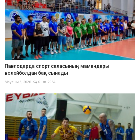
Павлодарда спорт саласының мамандары
волейболдан бақ сынады
Маусым 3, 2026
0
2954