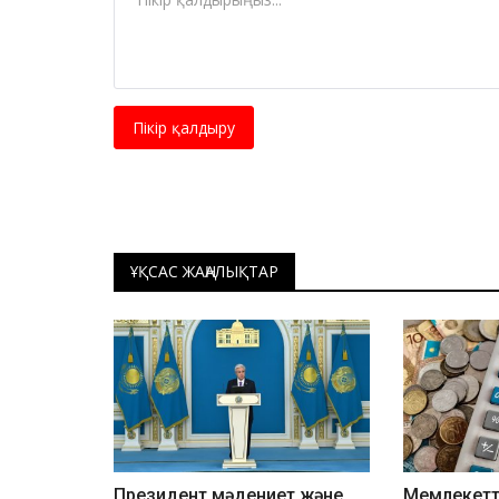
Пікір қалдыру
ҰҚСАС ЖАҢАЛЫҚТАР
Президент мәдениет және
Мемлекетт